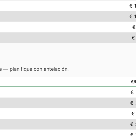
€ 
€ 
€
€
 — planifique con antelación.
€
€ 
€ 
€
€ 
€ 