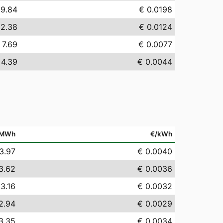
19.84
€ 0.0198
12.38
€ 0.0124
 7.69
€ 0.0077
 4.39
€ 0.0044
/MWh
€/kWh
3.97
€ 0.0040
3.62
€ 0.0036
 3.16
€ 0.0032
2.94
€ 0.0029
3.35
€ 0.0034