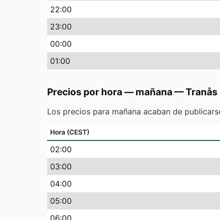
22
:00
23
:00
00
:00
01
:00
Precios por hora — mañana
—
Tranås
Los precios para mañana acaban de publicarse
Hora (CEST)
02
:00
03
:00
04
:00
05
:00
06
:00