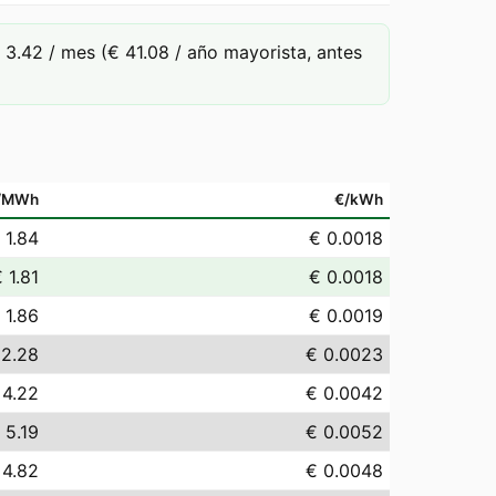
.42 / mes (€ 41.08 / año mayorista, antes
/MWh
€/kWh
 1.84
€ 0.0018
 1.81
€ 0.0018
 1.86
€ 0.0019
 2.28
€ 0.0023
 4.22
€ 0.0042
 5.19
€ 0.0052
 4.82
€ 0.0048