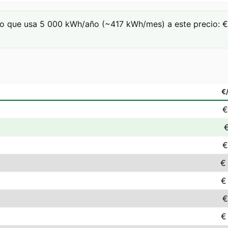
o que usa 5 000 kWh/año (~417 kWh/mes) a este precio: € 3
€
€
€
€
€
€
€
€