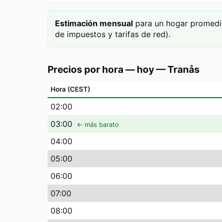
Estimación mensual
para un hogar promedi
de impuestos y tarifas de red).
Precios por hora — hoy
—
Tranås
Hora (CEST)
02
:00
03
:00
← más barato
04
:00
05
:00
06
:00
07
:00
08
:00