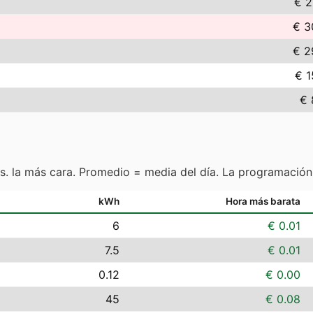
€ 2
€ 3
€ 2
€ 1
€ 
s. la más cara. Promedio = media del día. La programación
kWh
Hora más barata
6
€ 0.01
7.5
€ 0.01
0.12
€ 0.00
45
€ 0.08