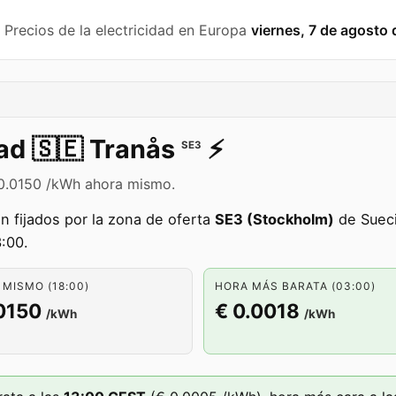
️ Precios de la electricidad en Europa
viernes, 7 de agosto
dad
🇸🇪
Tranås
⚡️
SE3
€ 0.0150 /kWh ahora mismo.
n fijados por la zona de oferta
SE3 (Stockholm)
de Sueci
:00.
MISMO (18:00)
HORA MÁS BARATA (03:00)
0150
€ 0.0018
/kWh
/kWh