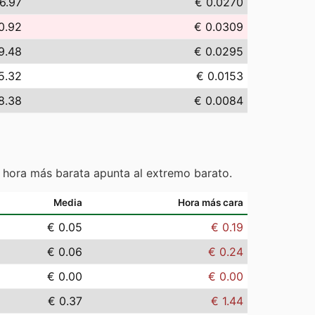
6.97
€ 0.0270
0.92
€ 0.0309
9.48
€ 0.0295
5.32
€ 0.0153
8.38
€ 0.0084
 hora más barata apunta al extremo barato.
Media
Hora más cara
€ 0.05
€ 0.19
€ 0.06
€ 0.24
€ 0.00
€ 0.00
€ 0.37
€ 1.44