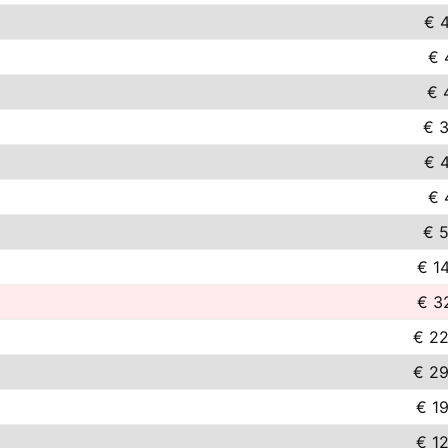
€ 
€ 
€ 
€ 3
€ 
€ 
€ 5
€ 1
€ 3
€ 22
€ 29
€ 1
€ 1