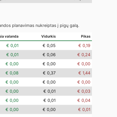
landos planavimas nukreiptas į pigų galą.
sia valanda
Vidurkis
Pikas
€ 0,01
€ 0,05
€ 0,19
€ 0,01
€ 0,06
€ 0,24
€ 0,00
€ 0,00
€ 0,00
€ 0,08
€ 0,37
€ 1,44
€ 0,00
€ 0,00
€ 0,00
€ 0,00
€ 0,01
€ 0,03
€ 0,00
€ 0,01
€ 0,04
€ 0,00
€ 0,00
€ 0,01