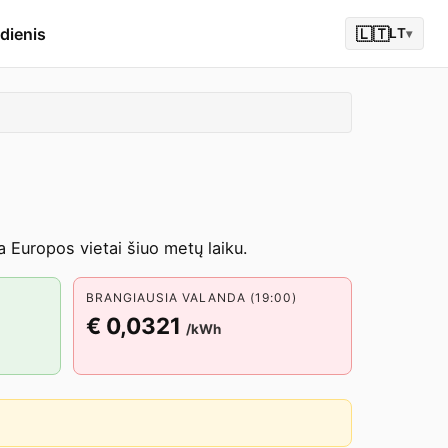
dienis
🇱🇹
LT
▾
Europos vietai šiuo metų laiku.
BRANGIAUSIA VALANDA (19:00)
€ 0,0321
/kWh