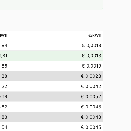
MWh
€/kWh
1,84
€ 0,0018
1,81
€ 0,0018
1,86
€ 0,0019
,28
€ 0,0023
4,22
€ 0,0042
5,19
€ 0,0052
4,82
€ 0,0048
4,83
€ 0,0048
4,54
€ 0,0045