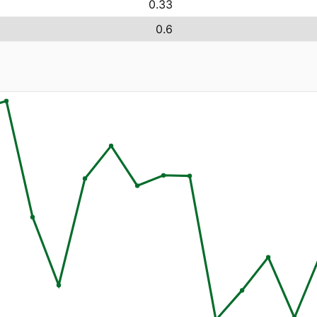
0.33
0.6