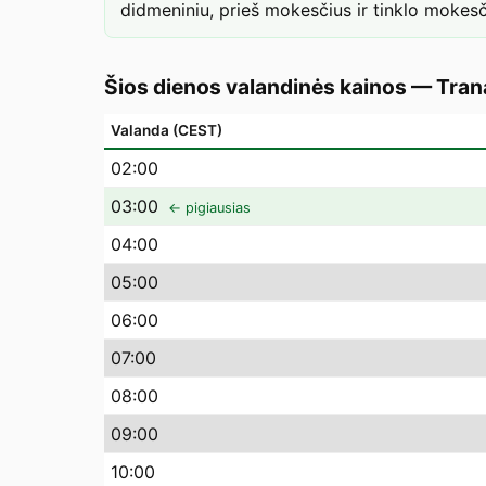
didmeniniu, prieš mokesčius ir tinklo mokesč
Šios dienos valandinės kainos
—
Tran
Valanda (CEST)
02
:00
03
:00
← pigiausias
04
:00
05
:00
06
:00
07
:00
08
:00
09
:00
10
:00