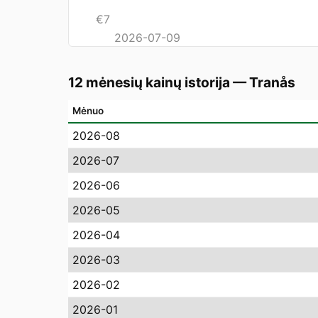
€
7
2026-07-09
12 mėnesių kainų istorija
—
Tranås
Mėnuo
2026-08
2026-07
2026-06
2026-05
2026-04
2026-03
2026-02
2026-01