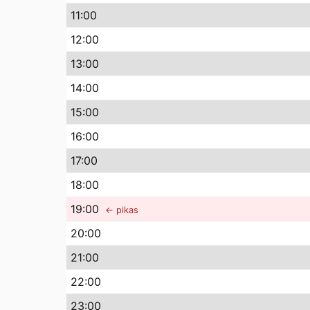
11
:00
12
:00
13
:00
14
:00
15
:00
16
:00
17
:00
18
:00
19
:00
← pikas
20
:00
21
:00
22
:00
23
:00