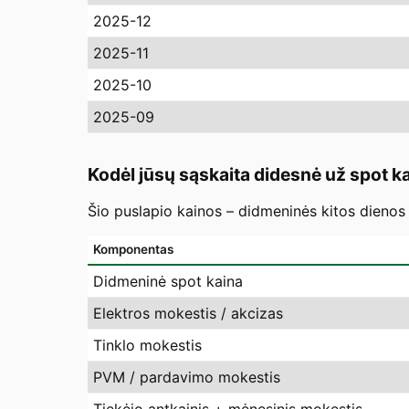
2025-12
2025-11
2025-10
2025-09
Kodėl jūsų sąskaita didesnė už spot k
Šio puslapio kainos – didmeninės kitos dienos 
Komponentas
Didmeninė spot kaina
Elektros mokestis / akcizas
Tinklo mokestis
PVM / pardavimo mokestis