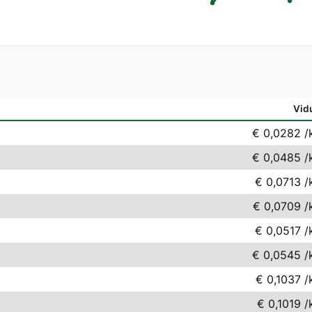
Vid
€ 0,0282
/
€ 0,0485
/
€ 0,0713
/
€ 0,0709
/
€ 0,0517
/
€ 0,0545
/
€ 0,1037
/
€ 0,1019
/