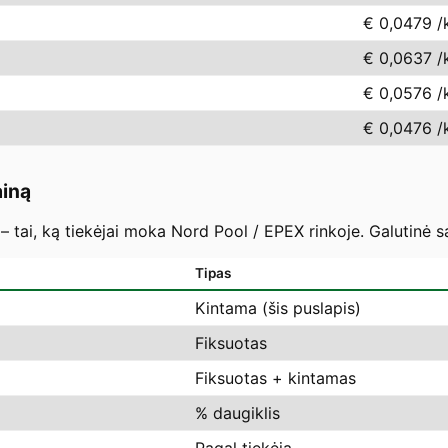
€ 0,0479
/
€ 0,0637
/
€ 0,0576
/
€ 0,0476
/
ainą
– tai, ką tiekėjai moka Nord Pool / EPEX rinkoje. Galutinė s
Tipas
Kintama (šis puslapis)
Fiksuotas
Fiksuotas + kintamas
% daugiklis