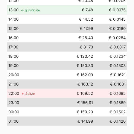
12
:00
€ 20.45
€ 0.0205
13
:00
€ 7.48
€ 0.0075
← günstigste
14
:00
€ 14.52
€ 0.0145
15
:00
€ 17.99
€ 0.0180
16
:00
€ 28.40
€ 0.0284
17
:00
€ 81.70
€ 0.0817
18
:00
€ 123.42
€ 0.1234
19
:00
€ 150.33
€ 0.1503
20
:00
€ 162.09
€ 0.1621
21
:00
€ 163.12
€ 0.1631
22
:00
€ 169.52
€ 0.1695
← Spitze
23
:00
€ 156.91
€ 0.1569
00
:00
€ 150.20
€ 0.1502
01
:00
€ 141.99
€ 0.1420