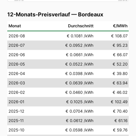
2026-07-09
2026-08-08
12-Monats-Preisverlauf
—
Bordeaux
Monat
Durchschnitt
€/MWh
2026-08
€ 0.1081
/kWh
€ 108.07
2026-07
€ 0.0952
/kWh
€ 95.23
2026-06
€ 0.0661
/kWh
€ 66.07
2026-05
€ 0.0522
/kWh
€ 52.20
2026-04
€ 0.0398
/kWh
€ 39.80
2026-03
€ 0.0639
/kWh
€ 63.94
2026-02
€ 0.0460
/kWh
€ 46.02
2026-01
€ 0.1025
/kWh
€ 102.49
2025-12
€ 0.0704
/kWh
€ 70.40
2025-11
€ 0.0612
/kWh
€ 61.16
2025-10
€ 0.0598
/kWh
€ 59.76