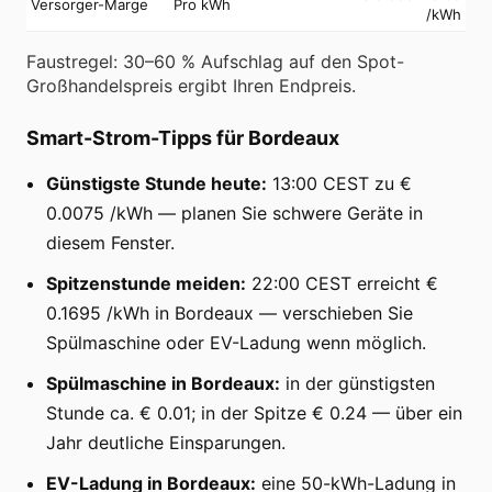
Versorger-Marge
Pro kWh
/kWh
Faustregel: 30–60 % Aufschlag auf den Spot-
Großhandelspreis ergibt Ihren Endpreis.
Smart-Strom-Tipps für Bordeaux
Günstigste Stunde heute:
13:00 CEST zu €
0.0075 /kWh — planen Sie schwere Geräte in
diesem Fenster.
Spitzenstunde meiden:
22:00 CEST erreicht €
0.1695 /kWh in Bordeaux — verschieben Sie
Spülmaschine oder EV-Ladung wenn möglich.
Spülmaschine in Bordeaux:
in der günstigsten
Stunde ca. € 0.01; in der Spitze € 0.24 — über ein
Jahr deutliche Einsparungen.
EV-Ladung in Bordeaux:
eine 50-kWh-Ladung in