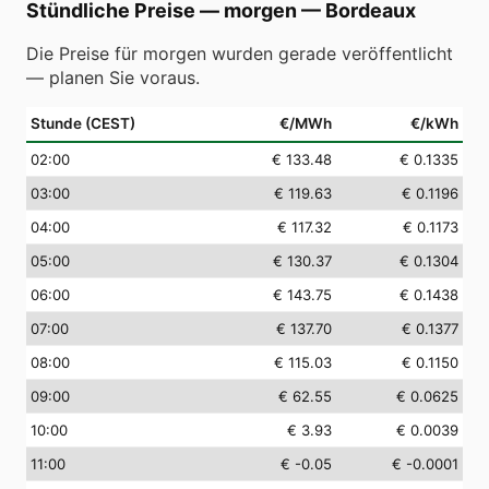
Stündliche Preise — morgen
—
Bordeaux
Die Preise für morgen wurden gerade veröffentlicht
— planen Sie voraus.
Stunde (CEST)
€/MWh
€/kWh
02
:00
€ 133.48
€ 0.1335
03
:00
€ 119.63
€ 0.1196
04
:00
€ 117.32
€ 0.1173
05
:00
€ 130.37
€ 0.1304
06
:00
€ 143.75
€ 0.1438
07
:00
€ 137.70
€ 0.1377
08
:00
€ 115.03
€ 0.1150
09
:00
€ 62.55
€ 0.0625
10
:00
€ 3.93
€ 0.0039
11
:00
€ -0.05
€ -0.0001