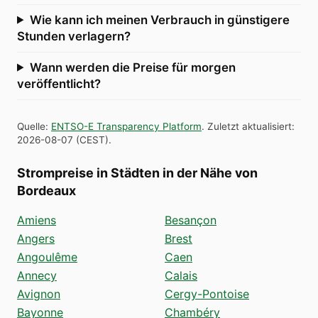
Wie kann ich meinen Verbrauch in günstigere
Stunden verlagern?
Wann werden die Preise für morgen
veröffentlicht?
Quelle
:
ENTSO-E Transparency Platform
.
Zuletzt aktualisiert
:
2026-08-07
(
CEST
).
Strompreise in Städten in der Nähe von
Bordeaux
Amiens
Besançon
Angers
Brest
Angoulême
Caen
Annecy
Calais
Avignon
Cergy-Pontoise
Bayonne
Chambéry