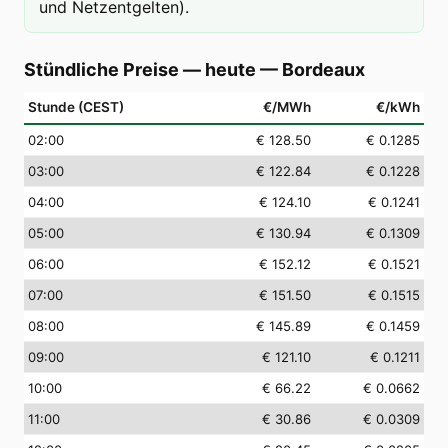
und Netzentgelten).
Stündliche Preise — heute
—
Bordeaux
Stunde (CEST)
€/MWh
€/kWh
02
:00
€ 128.50
€ 0.1285
03
:00
€ 122.84
€ 0.1228
04
:00
€ 124.10
€ 0.1241
05
:00
€ 130.94
€ 0.1309
06
:00
€ 152.12
€ 0.1521
07
:00
€ 151.50
€ 0.1515
08
:00
€ 145.89
€ 0.1459
09
:00
€ 121.10
€ 0.1211
10
:00
€ 66.22
€ 0.0662
11
:00
€ 30.86
€ 0.0309