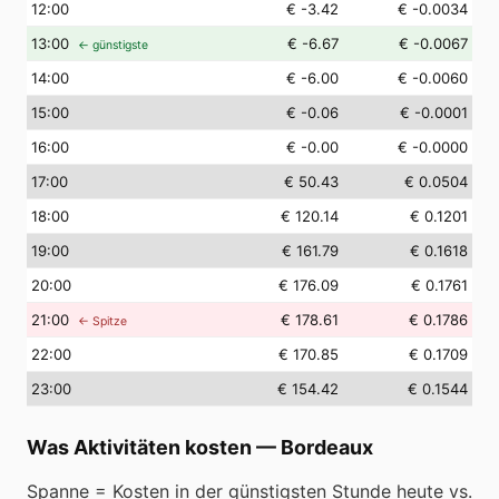
12
:00
€ -3.42
€ -0.0034
13
:00
€ -6.67
€ -0.0067
← günstigste
14
:00
€ -6.00
€ -0.0060
15
:00
€ -0.06
€ -0.0001
16
:00
€ -0.00
€ -0.0000
17
:00
€ 50.43
€ 0.0504
18
:00
€ 120.14
€ 0.1201
19
:00
€ 161.79
€ 0.1618
20
:00
€ 176.09
€ 0.1761
21
:00
€ 178.61
€ 0.1786
← Spitze
22
:00
€ 170.85
€ 0.1709
23
:00
€ 154.42
€ 0.1544
Was Aktivitäten kosten
—
Bordeaux
Spanne = Kosten in der günstigsten Stunde heute vs.