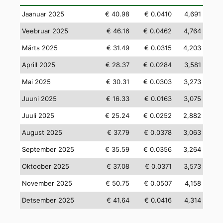
Jaanuar 2025
€ 40.98
€ 0.0410
4,691
Veebruar 2025
€ 46.16
€ 0.0462
4,764
Märts 2025
€ 31.49
€ 0.0315
4,203
Aprill 2025
€ 28.37
€ 0.0284
3,581
Mai 2025
€ 30.31
€ 0.0303
3,273
Juuni 2025
€ 16.33
€ 0.0163
3,075
Juuli 2025
€ 25.24
€ 0.0252
2,882
August 2025
€ 37.79
€ 0.0378
3,063
September 2025
€ 35.59
€ 0.0356
3,264
Oktoober 2025
€ 37.08
€ 0.0371
3,573
November 2025
€ 50.75
€ 0.0507
4,158
Detsember 2025
€ 41.64
€ 0.0416
4,314