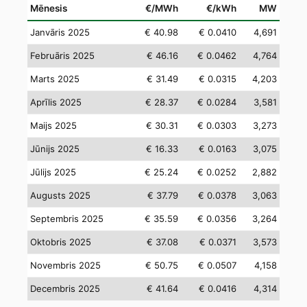
Mēnesis
€/MWh
€/kWh
MW
Janvāris 2025
€ 40.98
€ 0.0410
4,691
Februāris 2025
€ 46.16
€ 0.0462
4,764
Marts 2025
€ 31.49
€ 0.0315
4,203
Aprīlis 2025
€ 28.37
€ 0.0284
3,581
Maijs 2025
€ 30.31
€ 0.0303
3,273
Jūnijs 2025
€ 16.33
€ 0.0163
3,075
Jūlijs 2025
€ 25.24
€ 0.0252
2,882
Augusts 2025
€ 37.79
€ 0.0378
3,063
Septembris 2025
€ 35.59
€ 0.0356
3,264
Oktobris 2025
€ 37.08
€ 0.0371
3,573
Novembris 2025
€ 50.75
€ 0.0507
4,158
Decembris 2025
€ 41.64
€ 0.0416
4,314