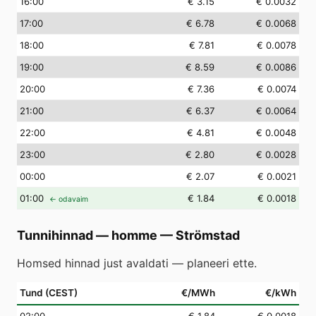
16
:00
€ 3.15
€ 0.0032
17
:00
€ 6.78
€ 0.0068
18
:00
€ 7.81
€ 0.0078
19
:00
€ 8.59
€ 0.0086
20
:00
€ 7.36
€ 0.0074
21
:00
€ 6.37
€ 0.0064
22
:00
€ 4.81
€ 0.0048
23
:00
€ 2.80
€ 0.0028
00
:00
€ 2.07
€ 0.0021
01
:00
€ 1.84
€ 0.0018
← odavaim
Tunnihinnad — homme
—
Strömstad
Homsed hinnad just avaldati — planeeri ette.
Tund (CEST)
€/MWh
€/kWh