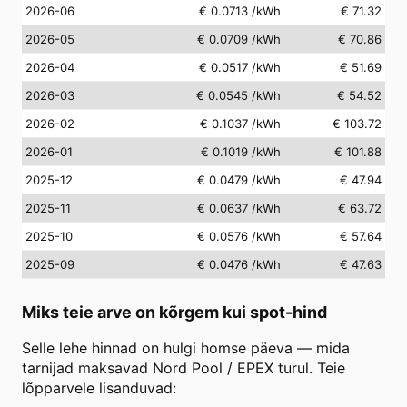
2026-06
€ 0.0713
/kWh
€ 71.32
2026-05
€ 0.0709
/kWh
€ 70.86
2026-04
€ 0.0517
/kWh
€ 51.69
2026-03
€ 0.0545
/kWh
€ 54.52
2026-02
€ 0.1037
/kWh
€ 103.72
2026-01
€ 0.1019
/kWh
€ 101.88
2025-12
€ 0.0479
/kWh
€ 47.94
2025-11
€ 0.0637
/kWh
€ 63.72
2025-10
€ 0.0576
/kWh
€ 57.64
2025-09
€ 0.0476
/kWh
€ 47.63
Miks teie arve on kõrgem kui spot-hind
Selle lehe hinnad on hulgi homse päeva — mida
tarnijad maksavad Nord Pool / EPEX turul. Teie
lõpparvele lisanduvad: