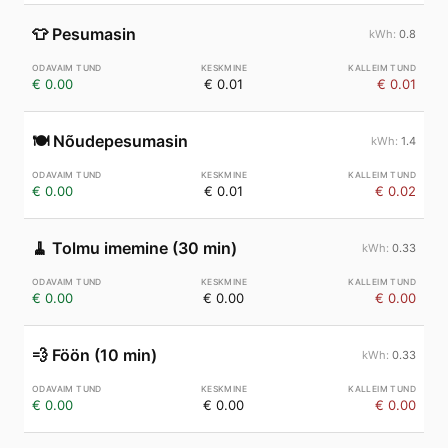
👕
Pesumasin
0.8
€ 0.00
€ 0.01
€ 0.01
🍽️
Nõudepesumasin
1.4
€ 0.00
€ 0.01
€ 0.02
🧹
Tolmu imemine (30 min)
0.33
€ 0.00
€ 0.00
€ 0.00
💨
Föön (10 min)
0.33
€ 0.00
€ 0.00
€ 0.00