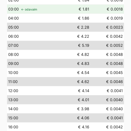
02
:00
€ 1.84
€ 0.0018
03
:00
€ 1.81
€ 0.0018
← odavaim
04
:00
€ 1.86
€ 0.0019
05
:00
€ 2.28
€ 0.0023
06
:00
€ 4.22
€ 0.0042
07
:00
€ 5.19
€ 0.0052
08
:00
€ 4.82
€ 0.0048
09
:00
€ 4.83
€ 0.0048
10
:00
€ 4.54
€ 0.0045
11
:00
€ 4.62
€ 0.0046
12
:00
€ 4.14
€ 0.0041
13
:00
€ 4.01
€ 0.0040
14
:00
€ 3.98
€ 0.0040
15
:00
€ 4.06
€ 0.0041
16
:00
€ 4.16
€ 0.0042