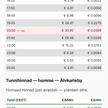
16
:00
€ 2.19
€ 0.0022
17
:00
€ 4.97
€ 0.0050
18
:00
€ 8.98
€ 0.0090
19
:00
€ 26.97
€ 0.0270
20
:00
€ 30.92
€ 0.0309
← tipp
21
:00
€ 29.48
€ 0.0295
22
:00
€ 15.32
€ 0.0153
23
:00
€ 8.38
€ 0.0084
00
:00
€ 5.03
€ 0.0050
01
:00
€ 4.81
€ 0.0048
Tunnihinnad — homme
—
Älvkarleby
Homsed hinnad just avaldati — planeeri ette.
Tund (CEST)
€/MWh
€/kWh