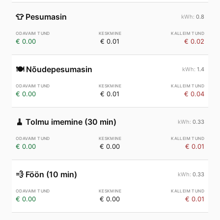
👕
Pesumasin
0.8
€ 0.00
€ 0.01
€ 0.02
🍽️
Nõudepesumasin
1.4
€ 0.00
€ 0.01
€ 0.04
🧹
Tolmu imemine (30 min)
0.33
€ 0.00
€ 0.00
€ 0.01
💨
Föön (10 min)
0.33
€ 0.00
€ 0.00
€ 0.01