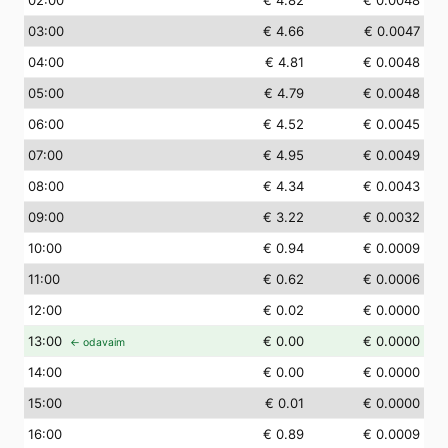
02
:00
€ 4.82
€ 0.0048
03
:00
€ 4.66
€ 0.0047
04
:00
€ 4.81
€ 0.0048
05
:00
€ 4.79
€ 0.0048
06
:00
€ 4.52
€ 0.0045
07
:00
€ 4.95
€ 0.0049
08
:00
€ 4.34
€ 0.0043
09
:00
€ 3.22
€ 0.0032
10
:00
€ 0.94
€ 0.0009
11
:00
€ 0.62
€ 0.0006
12
:00
€ 0.02
€ 0.0000
13
:00
€ 0.00
€ 0.0000
← odavaim
14
:00
€ 0.00
€ 0.0000
15
:00
€ 0.01
€ 0.0000
16
:00
€ 0.89
€ 0.0009