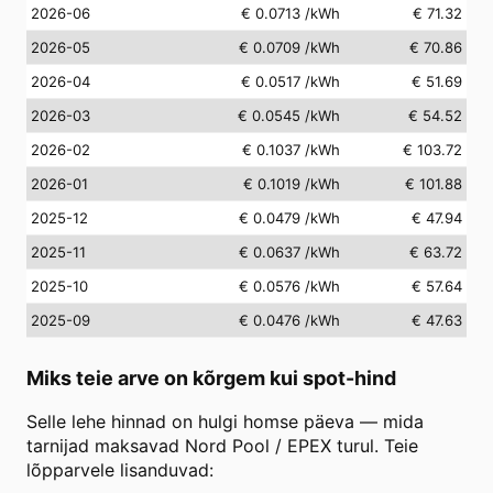
2026-06
€ 0.0713
/kWh
€ 71.32
2026-05
€ 0.0709
/kWh
€ 70.86
2026-04
€ 0.0517
/kWh
€ 51.69
2026-03
€ 0.0545
/kWh
€ 54.52
2026-02
€ 0.1037
/kWh
€ 103.72
2026-01
€ 0.1019
/kWh
€ 101.88
2025-12
€ 0.0479
/kWh
€ 47.94
2025-11
€ 0.0637
/kWh
€ 63.72
2025-10
€ 0.0576
/kWh
€ 57.64
2025-09
€ 0.0476
/kWh
€ 47.63
Miks teie arve on kõrgem kui spot-hind
Selle lehe hinnad on hulgi homse päeva — mida
tarnijad maksavad Nord Pool / EPEX turul. Teie
lõpparvele lisanduvad: