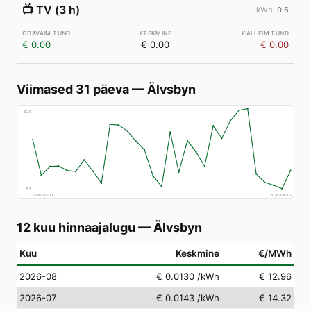
📺
TV (3 h)
0.6
€ 0.00
€ 0.00
€ 0.00
Viimased 31 päeva
—
Älvsbyn
€
24
€
3
2026-07-11
2026-08-10
12 kuu hinnaajalugu
—
Älvsbyn
Kuu
Keskmine
€/MWh
2026-08
€ 0.0130
/kWh
€ 12.96
2026-07
€ 0.0143
/kWh
€ 14.32