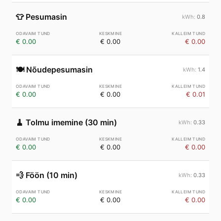
👕
Pesumasin
0.8
€ 0.00
€ 0.00
€ 0.00
🍽️
Nõudepesumasin
1.4
€ 0.00
€ 0.00
€ 0.01
🧹
Tolmu imemine (30 min)
0.33
€ 0.00
€ 0.00
€ 0.00
💨
Föön (10 min)
0.33
€ 0.00
€ 0.00
€ 0.00