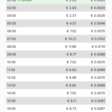
02
:00
€ 2.03
€ 0.0020
← odavaim
03
:00
€ 2.04
€ 0.0020
04
:00
€ 2.57
€ 0.0026
05
:00
€ 4.57
€ 0.0046
06
:00
€ 7.02
€ 0.0070
07
:00
€ 10.21
€ 0.0102
08
:00
€ 11.86
€ 0.0119
09
:00
€ 8.77
€ 0.0088
10
:00
€ 7.02
€ 0.0070
11
:00
€ 6.63
€ 0.0066
12
:00
€ 6.98
€ 0.0070
13
:00
€ 6.82
€ 0.0068
14
:00
€ 7.02
€ 0.0070
15
:00
€ 8.11
€ 0.0081
16
:00
€ 8.73
€ 0.0087