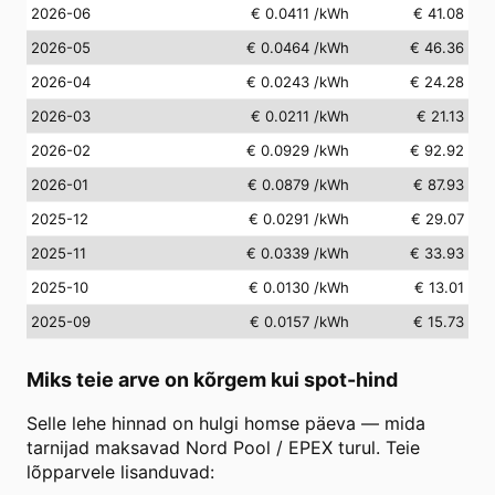
2026-06
€ 0.0411
/kWh
€ 41.08
2026-05
€ 0.0464
/kWh
€ 46.36
2026-04
€ 0.0243
/kWh
€ 24.28
2026-03
€ 0.0211
/kWh
€ 21.13
2026-02
€ 0.0929
/kWh
€ 92.92
2026-01
€ 0.0879
/kWh
€ 87.93
2025-12
€ 0.0291
/kWh
€ 29.07
2025-11
€ 0.0339
/kWh
€ 33.93
2025-10
€ 0.0130
/kWh
€ 13.01
2025-09
€ 0.0157
/kWh
€ 15.73
Miks teie arve on kõrgem kui spot-hind
Selle lehe hinnad on hulgi homse päeva — mida
tarnijad maksavad Nord Pool / EPEX turul. Teie
lõpparvele lisanduvad: