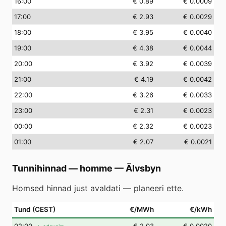
16
:00
€ 0.89
€ 0.0009
17
:00
€ 2.93
€ 0.0029
18
:00
€ 3.95
€ 0.0040
19
:00
€ 4.38
€ 0.0044
20
:00
€ 3.92
€ 0.0039
21
:00
€ 4.19
€ 0.0042
22
:00
€ 3.26
€ 0.0033
23
:00
€ 2.31
€ 0.0023
00
:00
€ 2.32
€ 0.0023
01
:00
€ 2.07
€ 0.0021
Tunnihinnad — homme
—
Älvsbyn
Homsed hinnad just avaldati — planeeri ette.
Tund (CEST)
€/MWh
€/kWh