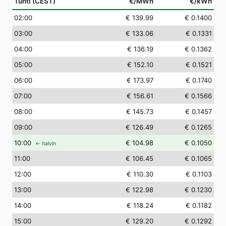
Tunti (CEST)
€/MWh
€/kWh
02
:00
€ 139.99
€ 0.1400
03
:00
€ 133.06
€ 0.1331
04
:00
€ 136.19
€ 0.1362
05
:00
€ 152.10
€ 0.1521
06
:00
€ 173.97
€ 0.1740
07
:00
€ 156.61
€ 0.1566
08
:00
€ 145.73
€ 0.1457
09
:00
€ 126.49
€ 0.1265
10
:00
€ 104.98
€ 0.1050
← halvin
11
:00
€ 106.45
€ 0.1065
12
:00
€ 110.30
€ 0.1103
13
:00
€ 122.98
€ 0.1230
14
:00
€ 118.24
€ 0.1182
15
:00
€ 129.20
€ 0.1292