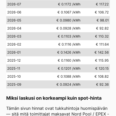
2026-07
€ 0.1172
/kWh
€ 117.22
2026-06
€ 0.1067
/kWh
€ 106.72
2026-05
€ 0.0980
/kWh
€ 98.01
2026-04
€ 0.0928
/kWh
€ 92.82
2026-03
€ 0.1103
/kWh
€ 110.32
2026-02
€ 0.1116
/kWh
€ 111.64
2026-01
€ 0.1426
/kWh
€ 142.56
2025-12
€ 0.1160
/kWh
€ 115.95
2025-11
€ 0.1201
/kWh
€ 120.15
2025-10
€ 0.1088
/kWh
€ 108.82
2025-09
€ 0.0924
/kWh
€ 92.36
Miksi laskusi on korkeampi kuin spot-hinta
Tämän sivun hinnat ovat tukkuhintoja huomispäivän
— sitä mitä toimittajat maksavat Nord Pool / EPEX -