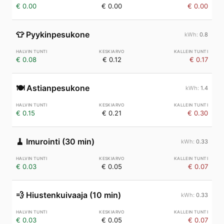
€ 0.00
€ 0.00
€ 0.00
👕
Pyykinpesukone
0.8
€ 0.08
€ 0.12
€ 0.17
🍽️
Astianpesukone
1.4
€ 0.15
€ 0.21
€ 0.30
🧹
Imurointi (30 min)
0.33
€ 0.03
€ 0.05
€ 0.07
💨
Hiustenkuivaaja (10 min)
0.33
€ 0.03
€ 0.05
€ 0.07