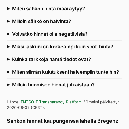
Miten sähkön hinta määräytyy?
Milloin sähkö on halvinta?
Voivatko hinnat olla negatiivisia?
Miksi laskuni on korkeampi kuin spot-hinta?
Kuinka tarkkoja nämä tiedot ovat?
Miten siirrän kulutukseni halvempiin tunteihin?
Milloin huomisen hinnat julkaistaan?
Lähde
:
ENTSO-E Transparency Platform
.
Viimeksi päivitetty
:
2026-08-07
(
CEST
).
Sähkön hinnat kaupungeissa lähellä Bregenz