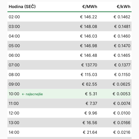
Hodina (SEČ)
€/MWh
€/kWh
02
:00
€ 146.22
€ 0.1462
03
:00
€ 148.08
€ 0.1481
04
:00
€ 146.03
€ 0.1460
05
:00
€ 146.98
€ 0.1470
06
:00
€ 146.48
€ 0.1465
07
:00
€ 137.70
€ 0.1377
08
:00
€ 115.03
€ 0.1150
09
:00
€ 62.55
€ 0.0625
10
:00
€ 5.31
€ 0.0053
← najlacnejšie
11
:00
€ 7.37
€ 0.0074
12
:00
€ 9.96
€ 0.0100
13
:00
€ 16.56
€ 0.0166
14
:00
€ 21.64
€ 0.0216