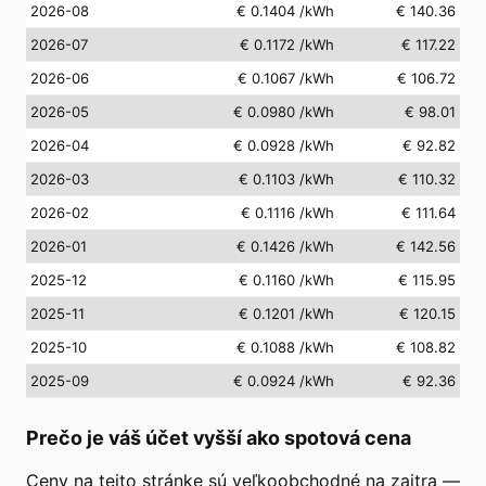
2026-08
€ 0.1404
/kWh
€ 140.36
2026-07
€ 0.1172
/kWh
€ 117.22
2026-06
€ 0.1067
/kWh
€ 106.72
2026-05
€ 0.0980
/kWh
€ 98.01
2026-04
€ 0.0928
/kWh
€ 92.82
2026-03
€ 0.1103
/kWh
€ 110.32
2026-02
€ 0.1116
/kWh
€ 111.64
2026-01
€ 0.1426
/kWh
€ 142.56
2025-12
€ 0.1160
/kWh
€ 115.95
2025-11
€ 0.1201
/kWh
€ 120.15
2025-10
€ 0.1088
/kWh
€ 108.82
2025-09
€ 0.0924
/kWh
€ 92.36
Prečo je váš účet vyšší ako spotová cena
Ceny na tejto stránke sú veľkoobchodné na zajtra —