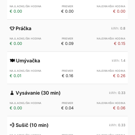
€ 0.00
€ 0.00
€ 0.00
👕
Práčka
0.8
€ 0.00
€ 0.09
€ 0.15
🍽️
Umývačka
1.4
€ 0.01
€ 0.16
€ 0.26
🧹
Vysávanie (30 min)
0.33
€ 0.00
€ 0.04
€ 0.06
💨
Sušič (10 min)
0.33