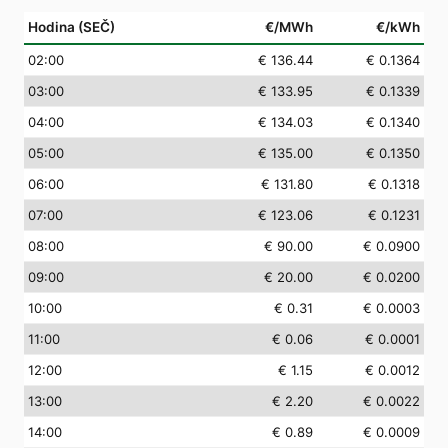
Hodina (SEČ)
€/MWh
€/kWh
02
:00
€ 136.44
€ 0.1364
03
:00
€ 133.95
€ 0.1339
04
:00
€ 134.03
€ 0.1340
05
:00
€ 135.00
€ 0.1350
06
:00
€ 131.80
€ 0.1318
07
:00
€ 123.06
€ 0.1231
08
:00
€ 90.00
€ 0.0900
09
:00
€ 20.00
€ 0.0200
10
:00
€ 0.31
€ 0.0003
11
:00
€ 0.06
€ 0.0001
12
:00
€ 1.15
€ 0.0012
13
:00
€ 2.20
€ 0.0022
14
:00
€ 0.89
€ 0.0009