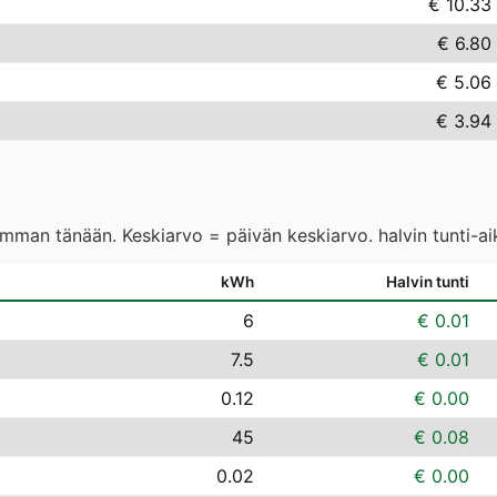
€ 10.33
€ 6.80
€ 5.06
€ 3.94
eimman tänään. Keskiarvo = päivän keskiarvo. halvin tunti-a
kWh
Halvin tunti
6
€ 0.01
7.5
€ 0.01
0.12
€ 0.00
45
€ 0.08
0.02
€ 0.00