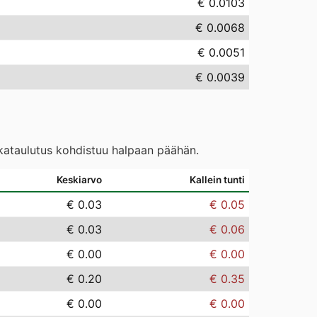
€ 0.0103
€ 0.0068
€ 0.0051
€ 0.0039
ikataulutus kohdistuu halpaan päähän.
Keskiarvo
Kallein tunti
€ 0.03
€ 0.05
€ 0.03
€ 0.06
€ 0.00
€ 0.00
€ 0.20
€ 0.35
€ 0.00
€ 0.00