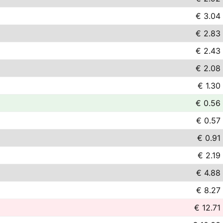
€ 3.04
€ 2.83
€ 2.43
€ 2.08
€ 1.30
€ 0.56
€ 0.57
€ 0.91
€ 2.19
€ 4.88
€ 8.27
€ 12.71