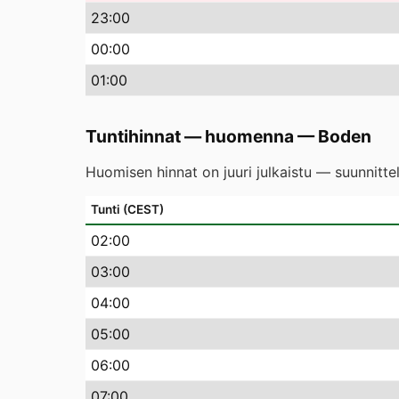
23
:00
00
:00
01
:00
Tuntihinnat — huomenna
—
Boden
Huomisen hinnat on juuri julkaistu — suunnitte
Tunti (CEST)
02
:00
03
:00
04
:00
05
:00
06
:00
07
:00