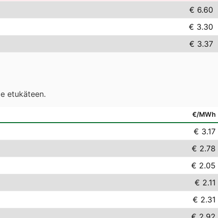
€ 6.60
€ 3.30
€ 3.37
le etukäteen.
€/MWh
€ 3.17
€ 2.78
€ 2.05
€ 2.11
€ 2.31
€ 2.92