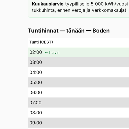
Kuukausiarvio
tyypilliselle 5 000 kWh/vuosi 
tukkuhinta, ennen veroja ja verkkomaksuja).
Tuntihinnat — tänään
—
Boden
Tunti (CEST)
02
:00
← halvin
03
:00
04
:00
05
:00
06
:00
07
:00
08
:00
09
:00