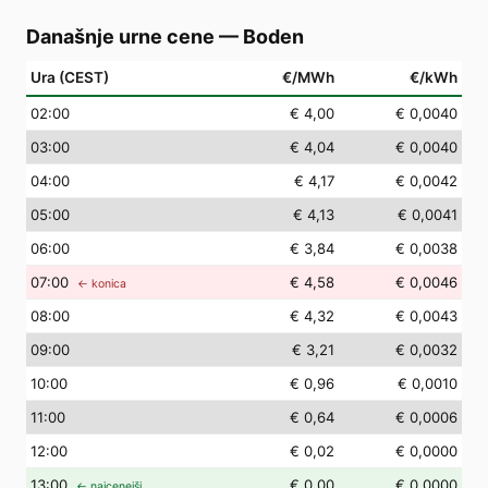
Današnje urne cene
—
Boden
Ura (CEST)
€/MWh
€/kWh
02
:00
€ 4,00
€ 0,0040
03
:00
€ 4,04
€ 0,0040
04
:00
€ 4,17
€ 0,0042
05
:00
€ 4,13
€ 0,0041
06
:00
€ 3,84
€ 0,0038
07
:00
€ 4,58
€ 0,0046
← konica
08
:00
€ 4,32
€ 0,0043
09
:00
€ 3,21
€ 0,0032
10
:00
€ 0,96
€ 0,0010
11
:00
€ 0,64
€ 0,0006
12
:00
€ 0,02
€ 0,0000
13
:00
€ 0,00
€ 0,0000
← najcenejši