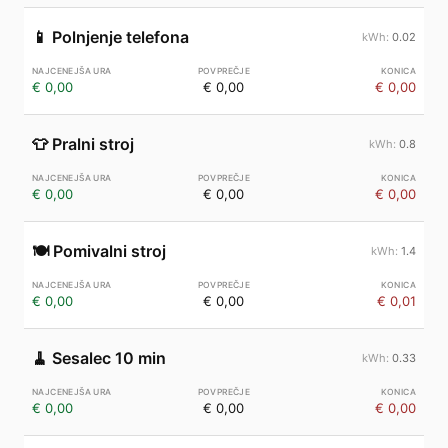
📱
Polnjenje telefona
0.02
€ 0,00
€ 0,00
€ 0,00
👕
Pralni stroj
0.8
€ 0,00
€ 0,00
€ 0,00
🍽️
Pomivalni stroj
1.4
€ 0,00
€ 0,00
€ 0,01
🧹
Sesalec 10 min
0.33
€ 0,00
€ 0,00
€ 0,00