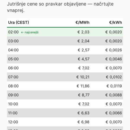
Jutrišnje cene so pravkar objavljene — načrtujte
vnaprej.
Ura (CEST)
€/MWh
€/kWh
02
:00
€ 2,03
€ 0,0020
← najcenejši
03
:00
€ 2,04
€ 0,0020
04
:00
€ 2,57
€ 0,0026
05
:00
€ 4,57
€ 0,0046
06
:00
€ 7,02
€ 0,0070
07
:00
€ 10,21
€ 0,0102
08
:00
€ 11,86
€ 0,0119
09
:00
€ 8,77
€ 0,0088
10
:00
€ 7,02
€ 0,0070
11
:00
€ 6,63
€ 0,0066
12
:00
€ 6,98
€ 0,0070