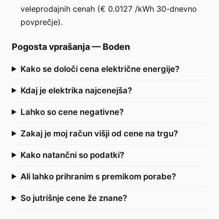
veleprodajnih cenah (€ 0.0127 /kWh 30-dnevno
povprečje).
Pogosta vprašanja
—
Boden
Kako se določi cena električne energije?
Kdaj je elektrika najcenejša?
Lahko so cene negativne?
Zakaj je moj račun višji od cene na trgu?
Kako natančni so podatki?
Ali lahko prihranim s premikom porabe?
So jutrišnje cene že znane?