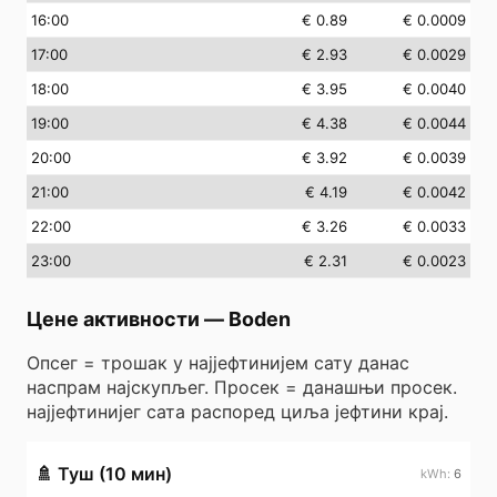
16
:00
€ 0.89
€ 0.0009
17
:00
€ 2.93
€ 0.0029
18
:00
€ 3.95
€ 0.0040
19
:00
€ 4.38
€ 0.0044
20
:00
€ 3.92
€ 0.0039
21
:00
€ 4.19
€ 0.0042
22
:00
€ 3.26
€ 0.0033
23
:00
€ 2.31
€ 0.0023
Цене активности
—
Boden
Опсег = трошак у најјефтинијем сату данас
наспрам најскупљег. Просек = данашњи просек.
најјефтинијег сата распоред циља јефтини крај.
🚿
Туш (10 мин)
6