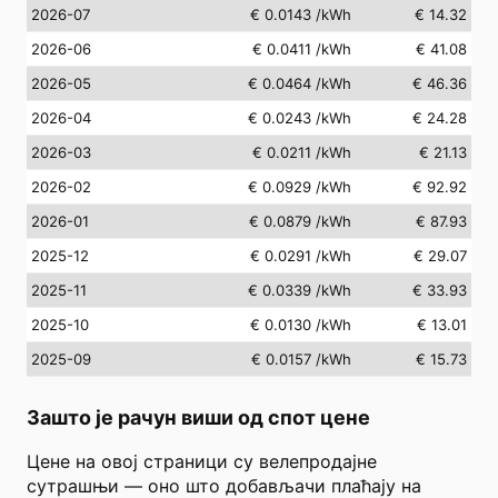
2026-07
€ 0.0143
/kWh
€ 14.32
2026-06
€ 0.0411
/kWh
€ 41.08
2026-05
€ 0.0464
/kWh
€ 46.36
2026-04
€ 0.0243
/kWh
€ 24.28
2026-03
€ 0.0211
/kWh
€ 21.13
2026-02
€ 0.0929
/kWh
€ 92.92
2026-01
€ 0.0879
/kWh
€ 87.93
2025-12
€ 0.0291
/kWh
€ 29.07
2025-11
€ 0.0339
/kWh
€ 33.93
2025-10
€ 0.0130
/kWh
€ 13.01
2025-09
€ 0.0157
/kWh
€ 15.73
Зашто је рачун виши од спот цене
Цене на овој страници су велепродајне
сутрашњи — оно што добављачи плаћају на