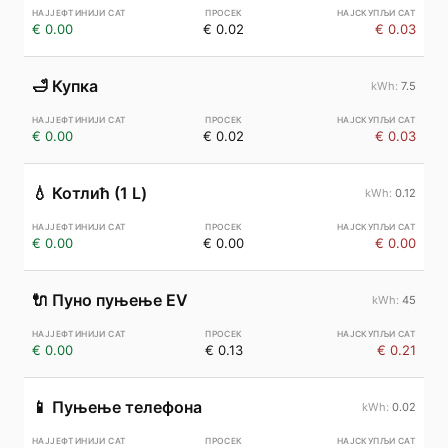
€ 0.00
€ 0.02
€ 0.03
🛁
Купка
7.5
€ 0.00
€ 0.02
€ 0.03
💧
Котлић (1 L)
0.12
€ 0.00
€ 0.00
€ 0.00
🔌
Пуно пуњење EV
45
€ 0.00
€ 0.13
€ 0.21
📱
Пуњење телефона
0.02