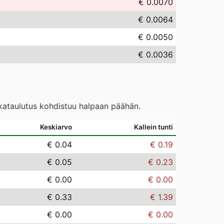
€ 0.0070
€ 0.0064
€ 0.0050
€ 0.0036
ikataulutus kohdistuu halpaan päähän.
Keskiarvo
Kallein tunti
€ 0.04
€ 0.19
€ 0.05
€ 0.23
€ 0.00
€ 0.00
€ 0.33
€ 1.39
€ 0.00
€ 0.00