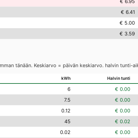
€ 6.95
€ 6.41
€ 5.00
€ 3.59
eimman tänään. Keskiarvo = päivän keskiarvo. halvin tunti-a
kWh
Halvin tunti
6
€ 0.00
7.5
€ 0.00
0.12
€ 0.00
45
€ 0.02
0.02
€ 0.00