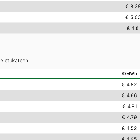
€ 8.3
€ 5.0
€ 4.8
le etukäteen.
€/MWh
€ 4.82
€ 4.66
€ 4.81
€ 4.79
€ 4.52
€ 4.95