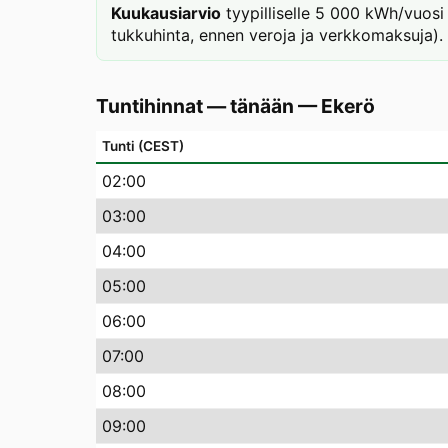
Kuukausiarvio
tyypilliselle 5 000 kWh/vuosi
tukkuhinta, ennen veroja ja verkkomaksuja).
Tuntihinnat — tänään
—
Ekerö
Tunti (CEST)
02
:00
03
:00
04
:00
05
:00
06
:00
07
:00
08
:00
09
:00