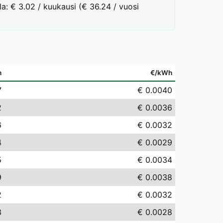
la: € 3.02 / kuukausi (€ 36.24 / vuosi
h
€/kWh
7
€ 0.0040
2
€ 0.0036
6
€ 0.0032
4
€ 0.0029
5
€ 0.0034
9
€ 0.0038
2
€ 0.0032
3
€ 0.0028