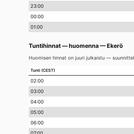
23
:00
00
:00
01
:00
Tuntihinnat — huomenna
—
Ekerö
Huomisen hinnat on juuri julkaistu — suunnitte
Tunti (CEST)
02
:00
03
:00
04
:00
05
:00
06
:00
07
:00