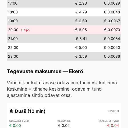
17
:00
€ 2.93
€ 0.0029
18
:00
€ 4.79
€ 0.0048
19
:00
€ 6.69
€ 0.0067
20
:00
€ 6.95
€ 0.0070
← tipp
21
:00
€ 6.41
€ 0.0064
22
:00
€ 5.00
€ 0.0050
23
:00
€ 3.59
€ 0.0036
Tegevuste maksumus
—
Ekerö
Vahemik = kulu tänase odavaima tunni vs. kalleima.
Keskmine = tänane keskmine. odavaim tund
ajastamine sihtib odavat otsa.
🚿
Dušš (10 min)
6
€ 0.00
€ 0.02
€ 0.04