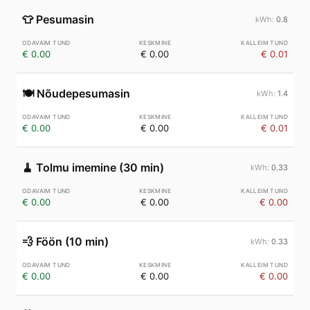
👕
Pesumasin
0.8
€ 0.00
€ 0.00
€ 0.01
🍽️
Nõudepesumasin
1.4
€ 0.00
€ 0.00
€ 0.01
🧹
Tolmu imemine (30 min)
0.33
€ 0.00
€ 0.00
€ 0.00
💨
Föön (10 min)
0.33
€ 0.00
€ 0.00
€ 0.00