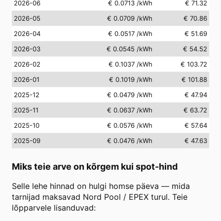
2026-06
€ 0.0713
/kWh
€ 71.32
2026-05
€ 0.0709
/kWh
€ 70.86
2026-04
€ 0.0517
/kWh
€ 51.69
2026-03
€ 0.0545
/kWh
€ 54.52
2026-02
€ 0.1037
/kWh
€ 103.72
2026-01
€ 0.1019
/kWh
€ 101.88
2025-12
€ 0.0479
/kWh
€ 47.94
2025-11
€ 0.0637
/kWh
€ 63.72
2025-10
€ 0.0576
/kWh
€ 57.64
2025-09
€ 0.0476
/kWh
€ 47.63
Miks teie arve on kõrgem kui spot-hind
Selle lehe hinnad on hulgi homse päeva — mida
tarnijad maksavad Nord Pool / EPEX turul. Teie
lõpparvele lisanduvad: