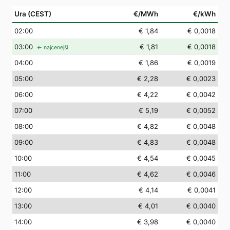
Ura (CEST)
€/MWh
€/kWh
02
:00
€ 1,84
€ 0,0018
03
:00
€ 1,81
€ 0,0018
← najcenejši
04
:00
€ 1,86
€ 0,0019
05
:00
€ 2,28
€ 0,0023
06
:00
€ 4,22
€ 0,0042
07
:00
€ 5,19
€ 0,0052
08
:00
€ 4,82
€ 0,0048
09
:00
€ 4,83
€ 0,0048
10
:00
€ 4,54
€ 0,0045
11
:00
€ 4,62
€ 0,0046
12
:00
€ 4,14
€ 0,0041
13
:00
€ 4,01
€ 0,0040
14
:00
€ 3,98
€ 0,0040