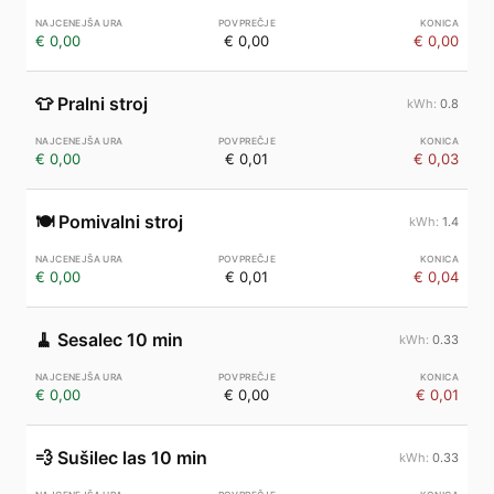
€ 0,00
€ 0,00
€ 0,00
👕
Pralni stroj
0.8
€ 0,00
€ 0,01
€ 0,03
🍽️
Pomivalni stroj
1.4
€ 0,00
€ 0,01
€ 0,04
🧹
Sesalec 10 min
0.33
€ 0,00
€ 0,00
€ 0,01
💨
Sušilec las 10 min
0.33