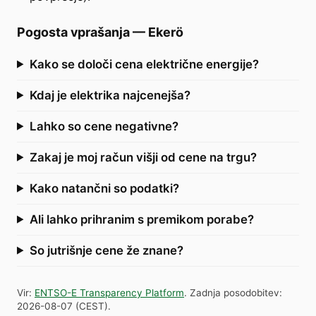
Pogosta vprašanja
—
Ekerö
Kako se določi cena električne energije?
Kdaj je elektrika najcenejša?
Lahko so cene negativne?
Zakaj je moj račun višji od cene na trgu?
Kako natančni so podatki?
Ali lahko prihranim s premikom porabe?
So jutrišnje cene že znane?
Vir
:
ENTSO-E Transparency Platform
.
Zadnja posodobitev
:
2026-08-07
(
CEST
).