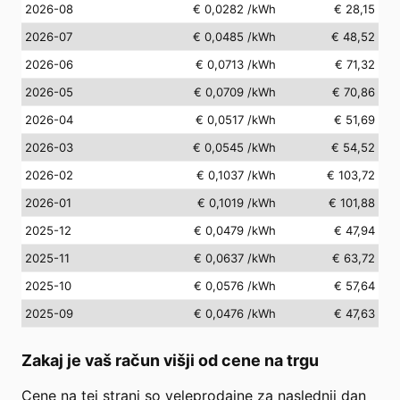
2026-08
€ 0,0282
/kWh
€ 28,15
2026-07
€ 0,0485
/kWh
€ 48,52
2026-06
€ 0,0713
/kWh
€ 71,32
2026-05
€ 0,0709
/kWh
€ 70,86
2026-04
€ 0,0517
/kWh
€ 51,69
2026-03
€ 0,0545
/kWh
€ 54,52
2026-02
€ 0,1037
/kWh
€ 103,72
2026-01
€ 0,1019
/kWh
€ 101,88
2025-12
€ 0,0479
/kWh
€ 47,94
2025-11
€ 0,0637
/kWh
€ 63,72
2025-10
€ 0,0576
/kWh
€ 57,64
2025-09
€ 0,0476
/kWh
€ 47,63
Zakaj je vaš račun višji od cene na trgu
Cene na tej strani so veleprodajne za naslednji dan