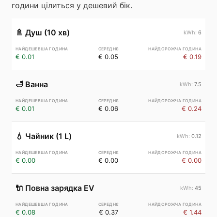
години цілиться у дешевий бік.
🚿
Душ (10 хв)
6
€ 0.01
€ 0.05
€ 0.19
🛁
Ванна
7.5
€ 0.01
€ 0.06
€ 0.24
💧
Чайник (1 L)
0.12
€ 0.00
€ 0.00
€ 0.00
🔌
Повна зарядка EV
45
€ 0.08
€ 0.37
€ 1.44