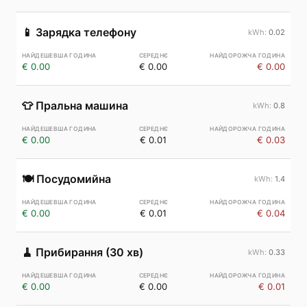
📱
Зарядка телефону
0.02
€ 0.00
€ 0.00
€ 0.00
👕
Пральна машина
0.8
€ 0.00
€ 0.01
€ 0.03
🍽️
Посудомийна
1.4
€ 0.00
€ 0.01
€ 0.04
🧹
Прибирання (30 хв)
0.33
€ 0.00
€ 0.00
€ 0.01