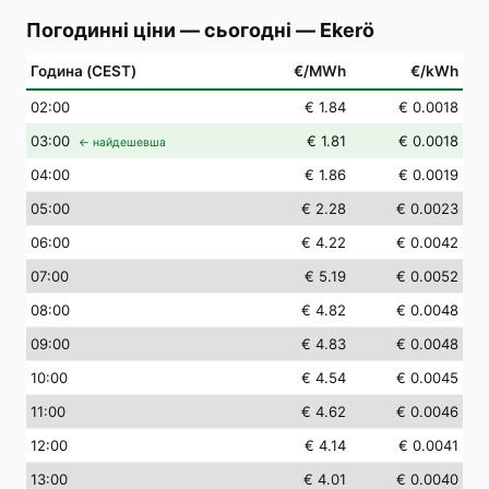
Погодинні ціни — сьогодні
—
Ekerö
Година (CEST)
€/MWh
€/kWh
02
:00
€ 1.84
€ 0.0018
03
:00
€ 1.81
€ 0.0018
← найдешевша
04
:00
€ 1.86
€ 0.0019
05
:00
€ 2.28
€ 0.0023
06
:00
€ 4.22
€ 0.0042
07
:00
€ 5.19
€ 0.0052
08
:00
€ 4.82
€ 0.0048
09
:00
€ 4.83
€ 0.0048
10
:00
€ 4.54
€ 0.0045
11
:00
€ 4.62
€ 0.0046
12
:00
€ 4.14
€ 0.0041
13
:00
€ 4.01
€ 0.0040