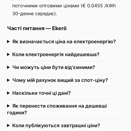
поточними оптовими цінами (€ 0.0455 /kWh
30-денне середнє).
Часті питання
—
Ekerö
Як визначається ціна на електроенергію?
Коли електроенергія найдешевша?
Чи можуть ціни бути від'ємними?
Чому мій рахунок вищий за спот-ціну?
Наскільки точні ці дані?
Як перенести споживання на дешевші
години?
Коли публікуються завтрашні ціни?