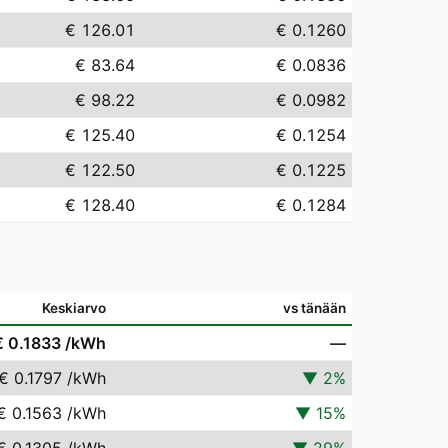
€ 126.01
€ 0.1260
€ 83.64
€ 0.0836
€ 98.22
€ 0.0982
€ 125.40
€ 0.1254
€ 122.50
€ 0.1225
€ 128.40
€ 0.1284
Keskiarvo
vs tänään
€ 0.1833
/kWh
—
€ 0.1797
/kWh
▼
2
%
€ 0.1563
/kWh
▼
15
%