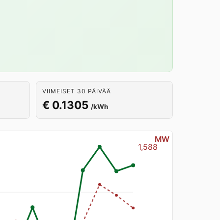
VIIMEISET 30 PÄIVÄÄ
€ 0.1305
/kWh
MW
1,588