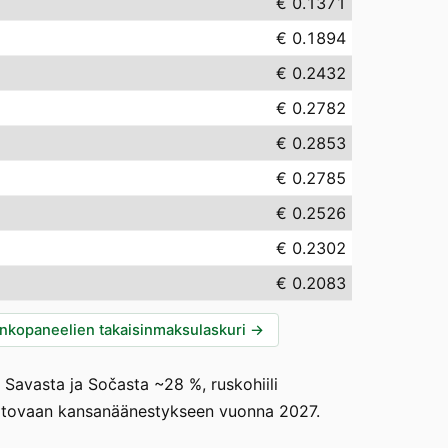
€ 0.1371
€ 0.1894
€ 0.2432
€ 0.2782
€ 0.2853
€ 0.2785
€ 0.2526
€ 0.2302
€ 0.2083
nkopaneelien takaisinmaksulaskuri
→
Savasta ja Sočasta ~28 %, ruskohiili
 sitovaan kansanäänestykseen vuonna 2027.