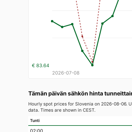
€ 83.64
2026-07-08
Tämän päivän sähkön hinta tunneittai
Hourly spot prices for Slovenia on 2026-08-06.
data. Times are shown in CEST.
Tunti
02:00