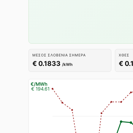
ΜΈΣΟΣ ΣΛΟΒΕΝΊΑ ΣΉΜΕΡΑ
ΧΘΕΣ
€ 0.1833
€ 0.
/kWh
€/MWh
€ 194.61