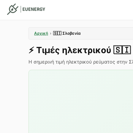
Αρχική
›
🇸🇮
Σλοβενία
⚡️
Τιμές ηλεκτρικού
🇸🇮
Η σημερινή τιμή ηλεκτρικού ρεύματος στην Σλο