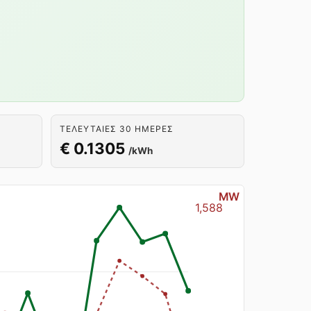
ΤΕΛΕΥΤΑΊΕΣ 30 ΗΜΈΡΕΣ
€ 0.1305
/kWh
MW
1,588