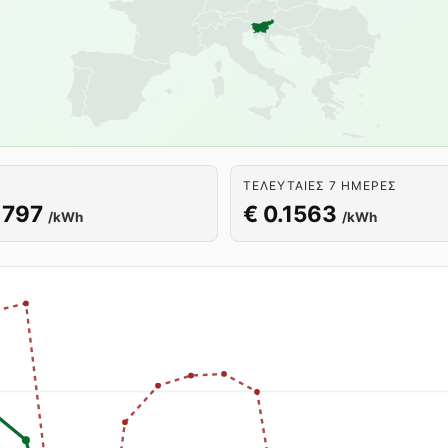
ΤΕΛΕΥΤΑΊΕΣ 7 ΗΜΈΡΕΣ
1797
€ 0.1563
/kWh
/kWh