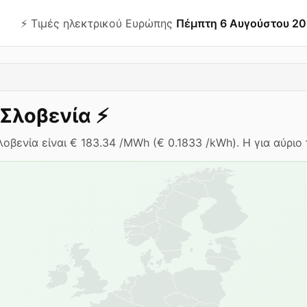
⚡️ Τιμές ηλεκτρικού Ευρώπης
Πέμπτη 6 Αυγούστου 2
Σλοβενία
⚡️
βενία είναι € 183.34 /MWh (€ 0.1833 /kWh). Η για αύριο τ