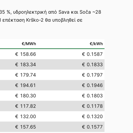
35 %, υδροηλεκτρική από Sava και Soča ~28
 Η επέκταση Krško-2 θα υποβληθεί σε
€/MWh
€/kWh
€ 158.66
€ 0.1587
€ 183.34
€ 0.1833
€ 179.74
€ 0.1797
€ 194.61
€ 0.1946
€ 180.30
€ 0.1803
€ 117.82
€ 0.1178
€ 132.00
€ 0.1320
€ 157.65
€ 0.1577