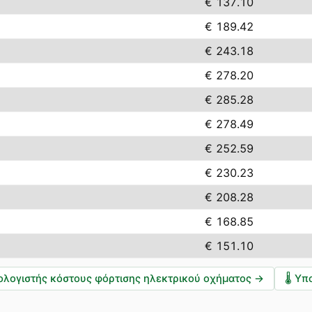
€ 137.10
€ 189.42
€ 243.18
€ 278.20
€ 285.28
€ 278.49
€ 252.59
€ 230.23
€ 208.28
€ 168.85
€ 151.10
ολογιστής κόστους φόρτισης ηλεκτρικού οχήματος
→
🌡️
Υπο