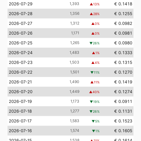
2026-07-29
1,393
€ 0.1418
▲
13
%
2026-07-28
1,356
€ 0.1255
▲
28
%
2026-07-27
1,312
€ 0.0982
▲
0
%
2026-07-26
1,171
€ 0.0981
▲
0
%
2026-07-25
1,265
€ 0.0980
▼
26
%
2026-07-24
1,483
€ 0.1333
▲
1
%
2026-07-23
1,503
€ 0.1315
▲
4
%
2026-07-22
1,501
€ 0.1270
▼
11
%
2026-07-21
1,490
€ 0.1419
▲
11
%
2026-07-20
1,449
€ 0.1274
▲
40
%
2026-07-19
1,173
€ 0.0911
▼
19
%
2026-07-18
1,277
€ 0.1131
▼
26
%
2026-07-17
1,583
€ 0.1523
▼
5
%
2026-07-16
1,574
€ 0.1605
▼
1
%
2026-07-15
1,538
€ 0.1614
▲
21
%