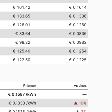
€ 161.42
€ 0.1614
€ 133.65
€ 0.1336
€ 126.01
€ 0.1260
€ 83.64
€ 0.0836
€ 98.22
€ 0.0982
€ 125.40
€ 0.1254
€ 122.50
€ 0.1225
Priemer
vs dnes
€ 0.1587
/kWh
—
€ 0.1833
/kWh
▲
16
%
€ 0.1636
/kWh
▲
3
%