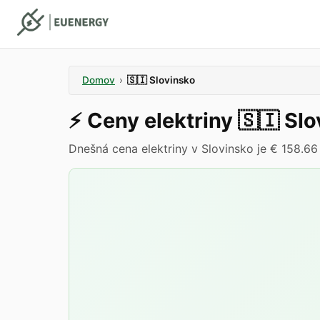
Domov
›
🇸🇮
Slovinsko
⚡️
Ceny elektriny
🇸🇮
Slo
Dnešná cena elektriny v Slovinsko je € 158.6