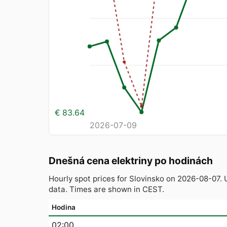
€ 83.64
2026-07-09
Dnešná cena elektriny po hodinách
Hourly spot prices for Slovinsko on 2026-08-07
data. Times are shown in CEST.
Hodina
02:00