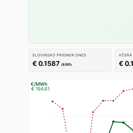
SLOVINSKO PRIEMER DNES
VČERA
€ 0.1587
€ 0.
/kWh
€/MWh
€ 194.61