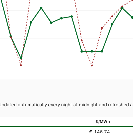
. Updated automatically every night at midnight and refresh
€/MWh
€ 146.74