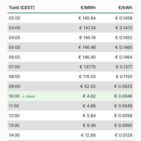
Tunti (CEST)
€/MWh
€/kWh
02
:00
€ 145.84
€ 0.1458
03
:00
€ 147.24
€ 0.1472
04
:00
€ 145.18
€ 0.1452
05
:00
€ 146.48
€ 0.1465
06
:00
€ 146.40
€ 0.1464
07
:00
€ 137.70
€ 0.1377
08
:00
€ 115.03
€ 0.1150
09
:00
€ 62.55
€ 0.0625
10
:00
€ 4.62
€ 0.0046
← halvin
11
:00
€ 4.88
€ 0.0049
12
:00
€ 5.84
€ 0.0058
13
:00
€ 9.46
€ 0.0095
14
:00
€ 12.89
€ 0.0129