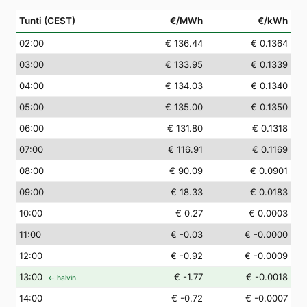
Tunti (CEST)
€/MWh
€/kWh
02
:00
€ 136.44
€ 0.1364
03
:00
€ 133.95
€ 0.1339
04
:00
€ 134.03
€ 0.1340
05
:00
€ 135.00
€ 0.1350
06
:00
€ 131.80
€ 0.1318
07
:00
€ 116.91
€ 0.1169
08
:00
€ 90.09
€ 0.0901
09
:00
€ 18.33
€ 0.0183
10
:00
€ 0.27
€ 0.0003
11
:00
€ -0.03
€ -0.0000
12
:00
€ -0.92
€ -0.0009
13
:00
€ -1.77
€ -0.0018
← halvin
14
:00
€ -0.72
€ -0.0007