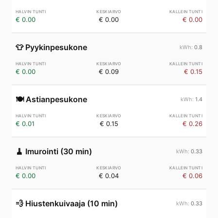
€ 0.00
€ 0.00
€ 0.00
👕
Pyykinpesukone
0.8
€ 0.00
€ 0.09
€ 0.15
🍽️
Astianpesukone
1.4
€ 0.01
€ 0.15
€ 0.26
🧹
Imurointi (30 min)
0.33
€ 0.00
€ 0.04
€ 0.06
💨
Hiustenkuivaaja (10 min)
0.33