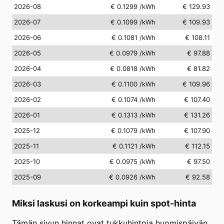
2026-08
€ 0.1299
/kWh
€ 129.93
2026-07
€ 0.1099
/kWh
€ 109.93
2026-06
€ 0.1081
/kWh
€ 108.11
2026-05
€ 0.0979
/kWh
€ 97.88
2026-04
€ 0.0818
/kWh
€ 81.82
2026-03
€ 0.1100
/kWh
€ 109.96
2026-02
€ 0.1074
/kWh
€ 107.40
2026-01
€ 0.1313
/kWh
€ 131.26
2025-12
€ 0.1079
/kWh
€ 107.90
2025-11
€ 0.1121
/kWh
€ 112.15
2025-10
€ 0.0975
/kWh
€ 97.50
2025-09
€ 0.0926
/kWh
€ 92.58
Miksi laskusi on korkeampi kuin spot-hinta
Tämän sivun hinnat ovat tukkuhintoja huomispäivän