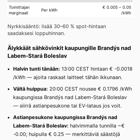
Toimittajan
€ 0.005 – 0.05
Per kWh
marginaali
/kWh
Nyrkkisääntö: lisää 30–60 % spot-hintaan
saadaksesi loppuhinnan.
Älykkäät sähkövinkit kaupungille Brandýs nad
Labem-Stará Boleslav
Halvin tunti tänään:
13:00 CEST hintaan € -0.0018
/kWh — ajoita raskaat laitteet tähän ikkunaan.
Vältä huippua:
20:00 CEST nousee € 0.1796 /kWh
kaupungissa Brandýs nad Labem-Stará Boleslav
— siirrä astianpesukone tai EV-lataus jos voit.
Astianpesukone kaupungissa Brandýs nad
Labem-Stará Boleslav:
halvimmalla tunnilla ~€
-0.00; huipulla € 0.25 — merkittäviä säästöjä