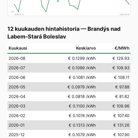
€
78
2026-07-11
2026-08-09
12 kuukauden hintahistoria
—
Brandýs nad
Labem-Stará Boleslav
Kuukausi
Keskiarvo
€/MWh
2026-08
€ 0.1299
/kWh
€ 129.93
2026-07
€ 0.1099
/kWh
€ 109.93
2026-06
€ 0.1081
/kWh
€ 108.11
2026-05
€ 0.0979
/kWh
€ 97.88
2026-04
€ 0.0818
/kWh
€ 81.82
2026-03
€ 0.1100
/kWh
€ 109.96
2026-02
€ 0.1074
/kWh
€ 107.40
2026-01
€ 0.1313
/kWh
€ 131.26
2025-12
€ 0.1079
/kWh
€ 107.90