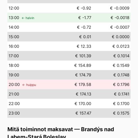
12
:00
€ -0.92
€ -0.0009
13
:00
€ -1.77
€ -0.0018
← halvin
14
:00
€ -0.72
€ -0.0007
15
:00
€ 0.01
€ 0.0000
16
:00
€ 12.33
€ 0.0123
17
:00
€ 101.39
€ 0.1014
18
:00
€ 154.89
€ 0.1549
19
:00
€ 174.79
€ 0.1748
20
:00
€ 179.58
€ 0.1796
← huippu
21
:00
€ 174.13
€ 0.1741
22
:00
€ 170.00
€ 0.1700
23
:00
€ 157.47
€ 0.1575
Mitä toiminnot maksavat
—
Brandýs nad
Labem-Stará Boleslav