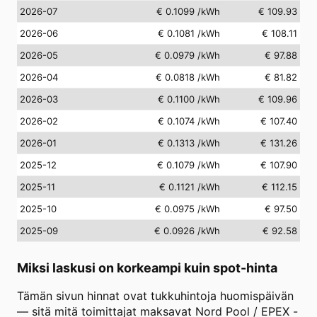
2026-07
€ 0.1099
/kWh
€ 109.93
2026-06
€ 0.1081
/kWh
€ 108.11
2026-05
€ 0.0979
/kWh
€ 97.88
2026-04
€ 0.0818
/kWh
€ 81.82
2026-03
€ 0.1100
/kWh
€ 109.96
2026-02
€ 0.1074
/kWh
€ 107.40
2026-01
€ 0.1313
/kWh
€ 131.26
2025-12
€ 0.1079
/kWh
€ 107.90
2025-11
€ 0.1121
/kWh
€ 112.15
2025-10
€ 0.0975
/kWh
€ 97.50
2025-09
€ 0.0926
/kWh
€ 92.58
Miksi laskusi on korkeampi kuin spot-hinta
Tämän sivun hinnat ovat tukkuhintoja huomispäivän
— sitä mitä toimittajat maksavat Nord Pool / EPEX -