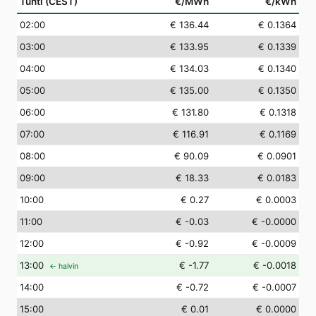
Tunti (CEST)
€/MWh
€/kWh
02
:00
€ 136.44
€ 0.1364
03
:00
€ 133.95
€ 0.1339
04
:00
€ 134.03
€ 0.1340
05
:00
€ 135.00
€ 0.1350
06
:00
€ 131.80
€ 0.1318
07
:00
€ 116.91
€ 0.1169
08
:00
€ 90.09
€ 0.0901
09
:00
€ 18.33
€ 0.0183
10
:00
€ 0.27
€ 0.0003
11
:00
€ -0.03
€ -0.0000
12
:00
€ -0.92
€ -0.0009
13
:00
€ -1.77
€ -0.0018
← halvin
14
:00
€ -0.72
€ -0.0007
15
:00
€ 0.01
€ 0.0000