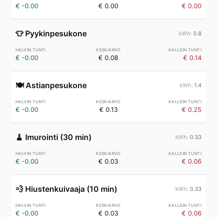
€ -0.00
€ 0.00
€ 0.00
👕
Pyykinpesukone
0.8
€ -0.00
€ 0.08
€ 0.14
🍽️
Astianpesukone
1.4
€ -0.00
€ 0.13
€ 0.25
🧹
Imurointi (30 min)
0.33
€ -0.00
€ 0.03
€ 0.06
💨
Hiustenkuivaaja (10 min)
0.33
€ -0.00
€ 0.03
€ 0.06