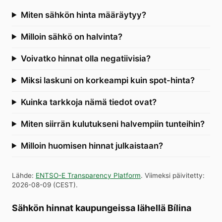
Miten sähkön hinta määräytyy?
Milloin sähkö on halvinta?
Voivatko hinnat olla negatiivisia?
Miksi laskuni on korkeampi kuin spot-hinta?
Kuinka tarkkoja nämä tiedot ovat?
Miten siirrän kulutukseni halvempiin tunteihin?
Milloin huomisen hinnat julkaistaan?
Lähde
:
ENTSO-E Transparency Platform
.
Viimeksi päivitetty
:
2026-08-09
(
CEST
).
Sähkön hinnat kaupungeissa lähellä Bílina