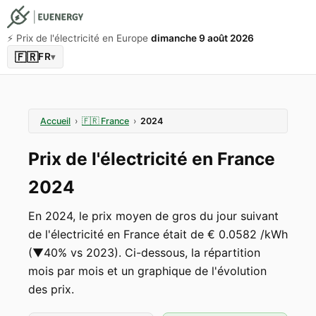
⚡️ Prix de l'électricité en Europe
dimanche 9 août 2026
🇫🇷
FR
▾
Accueil
›
🇫🇷
France
›
2024
Prix de l'électricité en France
2024
En 2024, le prix moyen de gros du jour suivant
de l'électricité en France était de € 0.0582 /kWh
(▼40% vs 2023). Ci-dessous, la répartition
mois par mois et un graphique de l'évolution
des prix.