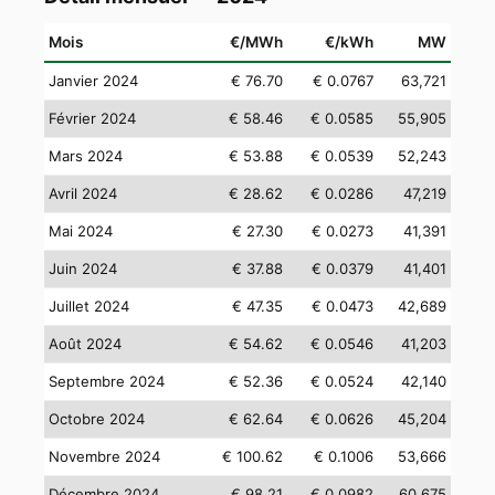
Mois
€/MWh
€/kWh
MW
Janvier 2024
€ 76.70
€ 0.0767
63,721
Février 2024
€ 58.46
€ 0.0585
55,905
Mars 2024
€ 53.88
€ 0.0539
52,243
Avril 2024
€ 28.62
€ 0.0286
47,219
Mai 2024
€ 27.30
€ 0.0273
41,391
Juin 2024
€ 37.88
€ 0.0379
41,401
Juillet 2024
€ 47.35
€ 0.0473
42,689
Août 2024
€ 54.62
€ 0.0546
41,203
Septembre 2024
€ 52.36
€ 0.0524
42,140
Octobre 2024
€ 62.64
€ 0.0626
45,204
Novembre 2024
€ 100.62
€ 0.1006
53,666
Décembre 2024
€ 98.21
€ 0.0982
60,675