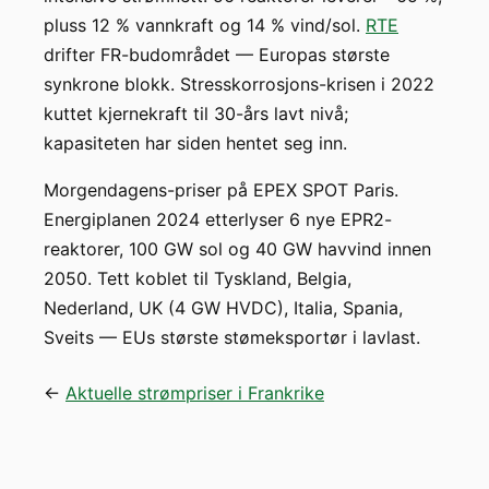
pluss 12 % vannkraft og 14 % vind/sol.
RTE
drifter FR-budområdet — Europas største
synkrone blokk. Stresskorrosjons-krisen i 2022
kuttet kjernekraft til 30-års lavt nivå;
kapasiteten har siden hentet seg inn.
Morgendagens-priser på EPEX SPOT Paris.
Energiplanen 2024 etterlyser 6 nye EPR2-
reaktorer, 100 GW sol og 40 GW havvind innen
2050. Tett koblet til Tyskland, Belgia,
Nederland, UK (4 GW HVDC), Italia, Spania,
Sveits — EUs største stømeksportør i lavlast.
←
Aktuelle strømpriser i Frankrike