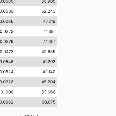
0.0585
55,905
0.0539
52,243
0.0286
47,219
 0.0273
41,391
 0.0379
41,401
 0.0473
42,689
0.0546
41,203
0.0524
42,140
0.0626
45,204
 0.1006
53,666
0.0982
60,675