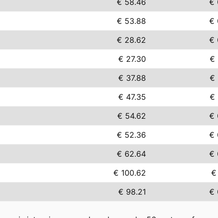
€ 58.46
€ 
€ 53.88
€ 
€ 28.62
€ 
€ 27.30
€
€ 37.88
€
€ 47.35
€
€ 54.62
€ 
€ 52.36
€ 
€ 62.64
€ 
€ 100.62
€
€ 98.21
€ 