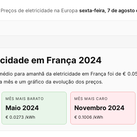
️ Preços de eletricidade na Europa
sexta-feira, 7 de agosto
ricidade em França 2024
 médio para amanhã da eletricidade em França foi de € 0
a mês e um gráfico da evolução dos preços.
MÊS MAIS BARATO
MÊS MAIS CARO
Maio 2024
Novembro 2024
€ 0.0273 /kWh
€ 0.1006 /kWh