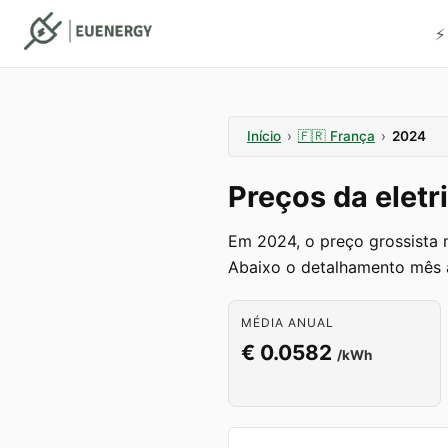
⚡
Início
›
🇫🇷
França
›
2024
Preços da elet
Em 2024, o preço grossista
Abaixo o detalhamento mês 
MÉDIA ANUAL
€ 0.0582
/kWh