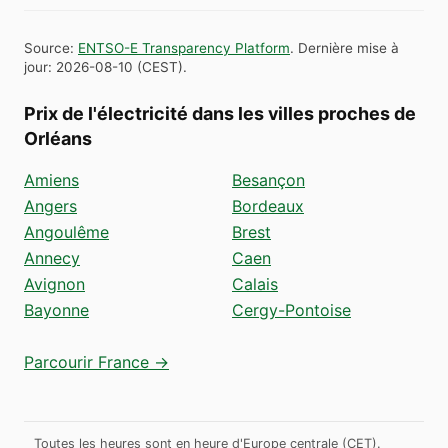
Source
:
ENTSO-E Transparency Platform
.
Dernière mise à
jour
:
2026-08-10
(
CEST
).
Prix de l'électricité dans les villes proches de
Orléans
Amiens
Besançon
Angers
Bordeaux
Angoulême
Brest
Annecy
Caen
Avignon
Calais
Bayonne
Cergy-Pontoise
Parcourir France →
Toutes les heures sont en heure d'Europe centrale (CET).