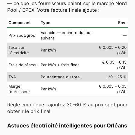
— ce que les fournisseurs paient sur le marché Nord
Pool / EPEX. Votre facture finale ajoute :
Composant
Type
Env.
Variable — enchère du jour
Prix spot/gros
—
suivant
Taxe sur
€ 0.005 – 0.20
Par kWh
l'électricité
/kWh
€ 0.05 – 0.15
Frais de réseau
Par kWh + frais fixes
/kWh
TVA
Pourcentage du total
20 – 25 %
Marge
€ 0.005 – 0.05
Par kWh
fournisseur
/kWh
Règle empirique : ajoutez 30–60 % au prix spot pour
obtenir le prix final.
Astuces électricité intelligentes pour Orléans