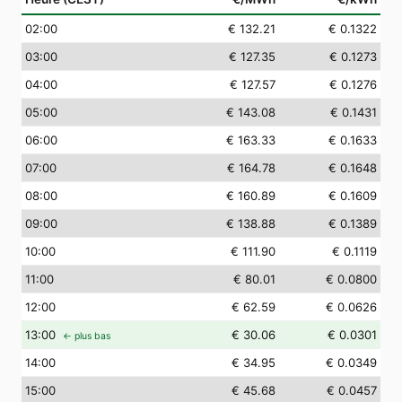
02
:00
€ 132.21
€ 0.1322
03
:00
€ 127.35
€ 0.1273
04
:00
€ 127.57
€ 0.1276
05
:00
€ 143.08
€ 0.1431
06
:00
€ 163.33
€ 0.1633
07
:00
€ 164.78
€ 0.1648
08
:00
€ 160.89
€ 0.1609
09
:00
€ 138.88
€ 0.1389
10
:00
€ 111.90
€ 0.1119
11
:00
€ 80.01
€ 0.0800
12
:00
€ 62.59
€ 0.0626
13
:00
€ 30.06
€ 0.0301
← plus bas
14
:00
€ 34.95
€ 0.0349
15
:00
€ 45.68
€ 0.0457