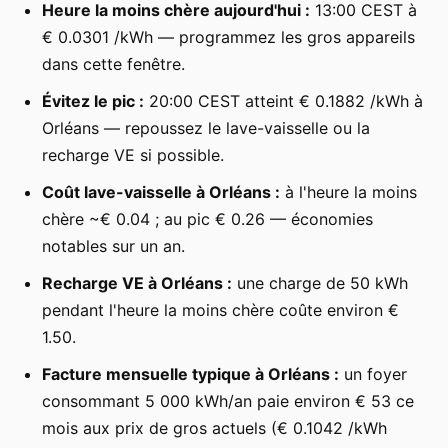
Heure la moins chère aujourd'hui :
13:00 CEST à
€ 0.0301 /kWh — programmez les gros appareils
dans cette fenêtre.
Évitez le pic :
20:00 CEST atteint € 0.1882 /kWh à
Orléans — repoussez le lave-vaisselle ou la
recharge VE si possible.
Coût lave-vaisselle à Orléans :
à l'heure la moins
chère ~€ 0.04 ; au pic € 0.26 — économies
notables sur un an.
Recharge VE à Orléans :
une charge de 50 kWh
pendant l'heure la moins chère coûte environ €
1.50.
Facture mensuelle typique à Orléans :
un foyer
consommant 5 000 kWh/an paie environ € 53 ce
mois aux prix de gros actuels (€ 0.1042 /kWh