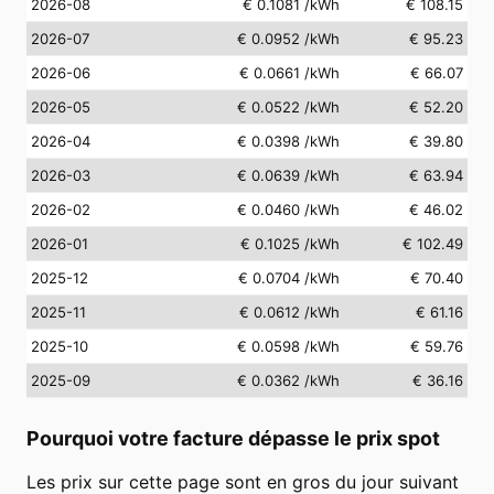
2026-08
€ 0.1081
/kWh
€ 108.15
2026-07
€ 0.0952
/kWh
€ 95.23
2026-06
€ 0.0661
/kWh
€ 66.07
2026-05
€ 0.0522
/kWh
€ 52.20
2026-04
€ 0.0398
/kWh
€ 39.80
2026-03
€ 0.0639
/kWh
€ 63.94
2026-02
€ 0.0460
/kWh
€ 46.02
2026-01
€ 0.1025
/kWh
€ 102.49
2025-12
€ 0.0704
/kWh
€ 70.40
2025-11
€ 0.0612
/kWh
€ 61.16
2025-10
€ 0.0598
/kWh
€ 59.76
2025-09
€ 0.0362
/kWh
€ 36.16
Pourquoi votre facture dépasse le prix spot
Les prix sur cette page sont en gros du jour suivant