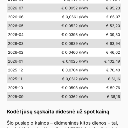
2026-07
€ 0,0952
/kWh
€ 95,23
2026-06
€ 0,0661
/kWh
€ 66,07
2026-05
€ 0,0522
/kWh
€ 52,20
2026-04
€ 0,0398
/kWh
€ 39,80
2026-03
€ 0,0639
/kWh
€ 63,94
2026-02
€ 0,0460
/kWh
€ 46,02
2026-01
€ 0,1025
/kWh
€ 102,49
2025-12
€ 0,0704
/kWh
€ 70,40
2025-11
€ 0,0612
/kWh
€ 61,16
2025-10
€ 0,0598
/kWh
€ 59,76
2025-09
€ 0,0362
/kWh
€ 36,16
Kodėl jūsų sąskaita didesnė už spot kainą
Šio puslapio kainos – didmeninės kitos dienos – tai,