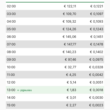
02
:00
€ 122,11
€ 0,1221
03
:00
€ 109,70
€ 0,1097
04
:00
€ 109,32
€ 0,1093
05
:00
€ 124,26
€ 0,1243
06
:00
€ 145,06
€ 0,1451
07
:00
€ 147,77
€ 0,1478
08
:00
€ 140,23
€ 0,1402
09
:00
€ 97,46
€ 0,0975
10
:00
€ 32,77
€ 0,0328
11
:00
€ 4,25
€ 0,0042
12
:00
€ 5,14
€ 0,0051
13
:00
€ 1,83
€ 0,0018
← pigiausias
14
:00
€ 3,01
€ 0,0030
15
:00
€ 2,27
€ 0,0023