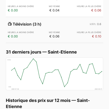
€ 0.00
€ 0.04
€ 0.06
📺
Télévision (3 h)
0.6
€ 0.00
€ 0.06
€ 0.10
31 derniers jours
—
Saint-Etienne
€
153
€
50
2026-07-09
2026-08-07
Historique des prix sur 12 mois
—
Saint-
Etienne