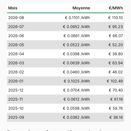
Mois
Moyenne
€/MWh
2026-08
€ 0.1101
/kWh
€ 110.10
2026-07
€ 0.0952
/kWh
€ 95.23
2026-06
€ 0.0661
/kWh
€ 66.07
2026-05
€ 0.0522
/kWh
€ 52.20
2026-04
€ 0.0398
/kWh
€ 39.80
2026-03
€ 0.0639
/kWh
€ 63.94
2026-02
€ 0.0460
/kWh
€ 46.02
2026-01
€ 0.1025
/kWh
€ 102.49
2025-12
€ 0.0704
/kWh
€ 70.40
2025-11
€ 0.0612
/kWh
€ 61.16
2025-10
€ 0.0598
/kWh
€ 59.76
2025-09
€ 0.0362
/kWh
€ 36.16