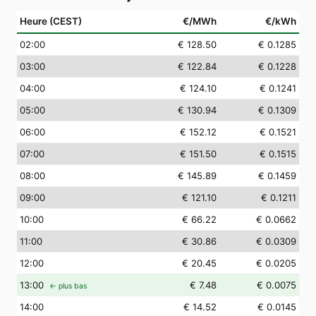
Heure (CEST)
€/MWh
€/kWh
02
:00
€ 128.50
€ 0.1285
03
:00
€ 122.84
€ 0.1228
04
:00
€ 124.10
€ 0.1241
05
:00
€ 130.94
€ 0.1309
06
:00
€ 152.12
€ 0.1521
07
:00
€ 151.50
€ 0.1515
08
:00
€ 145.89
€ 0.1459
09
:00
€ 121.10
€ 0.1211
10
:00
€ 66.22
€ 0.0662
11
:00
€ 30.86
€ 0.0309
12
:00
€ 20.45
€ 0.0205
13
:00
€ 7.48
€ 0.0075
← plus bas
14
:00
€ 14.52
€ 0.0145