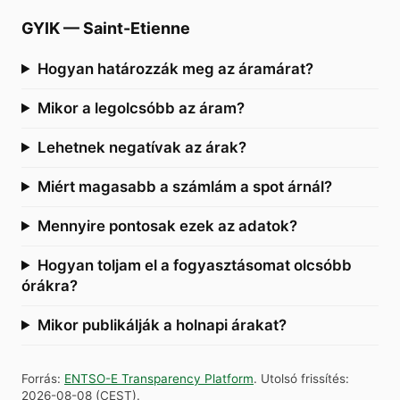
GYIK
—
Saint-Etienne
Hogyan határozzák meg az áramárat?
Mikor a legolcsóbb az áram?
Lehetnek negatívak az árak?
Miért magasabb a számlám a spot árnál?
Mennyire pontosak ezek az adatok?
Hogyan toljam el a fogyasztásomat olcsóbb
órákra?
Mikor publikálják a holnapi árakat?
Forrás
:
ENTSO-E Transparency Platform
.
Utolsó frissítés
:
2026-08-08
(
CEST
).