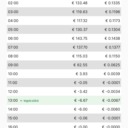
02
:00
€ 133.48
€ 0.1335
03
:00
€ 119.63
€ 0.1196
04
:00
€ 117.32
€ 0.1173
05
:00
€ 130.37
€ 0.1304
06
:00
€ 143.75
€ 0.1438
07
:00
€ 137.70
€ 0.1377
08
:00
€ 115.03
€ 0.1150
09
:00
€ 62.55
€ 0.0625
10
:00
€ 3.93
€ 0.0039
11
:00
€ -0.05
€ -0.0001
12
:00
€ -3.42
€ -0.0034
13
:00
€ -6.67
€ -0.0067
← legolcsóbb
14
:00
€ -6.00
€ -0.0060
15
:00
€ -0.06
€ -0.0001
16
:00
€ -0.00
€ -0.0000