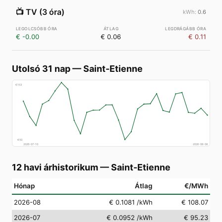
📺
TV (3 óra)
0.6
€ -0.00
€ 0.06
€ 0.11
Utolsó 31 nap
—
Saint-Etienne
€
153
€
50
2026-07-10
2026-08-08
12 havi árhistorikum
—
Saint-Etienne
Hónap
Átlag
€/MWh
2026-08
€ 0.1081
/kWh
€ 108.07
2026-07
€ 0.0952
/kWh
€ 95.23