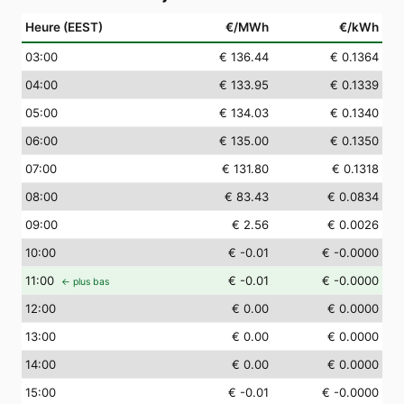
Heure (EEST)
€/MWh
€/kWh
03
:00
€ 136.44
€ 0.1364
04
:00
€ 133.95
€ 0.1339
05
:00
€ 134.03
€ 0.1340
06
:00
€ 135.00
€ 0.1350
07
:00
€ 131.80
€ 0.1318
08
:00
€ 83.43
€ 0.0834
09
:00
€ 2.56
€ 0.0026
10
:00
€ -0.01
€ -0.0000
11
:00
€ -0.01
€ -0.0000
← plus bas
12
:00
€ 0.00
€ 0.0000
13
:00
€ 0.00
€ 0.0000
14
:00
€ 0.00
€ 0.0000
15
:00
€ -0.01
€ -0.0000