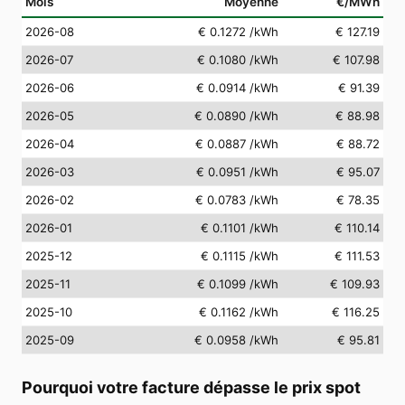
Mois
Moyenne
€/MWh
2026-08
€ 0.1272
/kWh
€ 127.19
2026-07
€ 0.1080
/kWh
€ 107.98
2026-06
€ 0.0914
/kWh
€ 91.39
2026-05
€ 0.0890
/kWh
€ 88.98
2026-04
€ 0.0887
/kWh
€ 88.72
2026-03
€ 0.0951
/kWh
€ 95.07
2026-02
€ 0.0783
/kWh
€ 78.35
2026-01
€ 0.1101
/kWh
€ 110.14
2025-12
€ 0.1115
/kWh
€ 111.53
2025-11
€ 0.1099
/kWh
€ 109.93
2025-10
€ 0.1162
/kWh
€ 116.25
2025-09
€ 0.0958
/kWh
€ 95.81
Pourquoi votre facture dépasse le prix spot