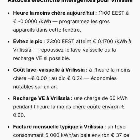
Heure la moins chère aujourd'hui :
11:00 EEST à
€ -0.0000 /kWh — programmez les gros
appareils dans cette fenêtre.
Évitez le pic :
23:00 EEST atteint € 0.1700 /kWh à
Vrilissia — repoussez le lave-vaisselle ou la
recharge VE si possible.
Coût lave-vaisselle à Vrilissia :
à l'heure la moins
chère ~€ 0.00 ; au pic € 0.24 — économies
notables sur un an.
Recharge VE à Vrilissia :
une charge de 50 kWh
pendant l'heure la moins chère coûte environ €
0.00.
Facture mensuelle typique à Vrilissia :
un foyer
consommant 5 000 kWh/an paie environ € 37 ce