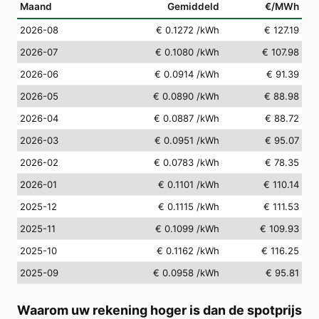
Maand
Gemiddeld
€/MWh
2026-08
€ 0.1272
/kWh
€ 127.19
2026-07
€ 0.1080
/kWh
€ 107.98
2026-06
€ 0.0914
/kWh
€ 91.39
2026-05
€ 0.0890
/kWh
€ 88.98
2026-04
€ 0.0887
/kWh
€ 88.72
2026-03
€ 0.0951
/kWh
€ 95.07
2026-02
€ 0.0783
/kWh
€ 78.35
2026-01
€ 0.1101
/kWh
€ 110.14
2025-12
€ 0.1115
/kWh
€ 111.53
2025-11
€ 0.1099
/kWh
€ 109.93
2025-10
€ 0.1162
/kWh
€ 116.25
2025-09
€ 0.0958
/kWh
€ 95.81
Waarom uw rekening hoger is dan de spotprijs