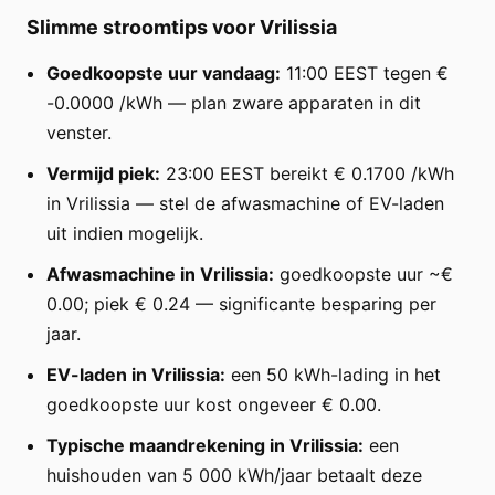
Slimme stroomtips voor Vrilissia
Goedkoopste uur vandaag:
11:00 EEST tegen €
-0.0000 /kWh — plan zware apparaten in dit
venster.
Vermijd piek:
23:00 EEST bereikt € 0.1700 /kWh
in Vrilissia — stel de afwasmachine of EV-laden
uit indien mogelijk.
Afwasmachine in Vrilissia:
goedkoopste uur ~€
0.00; piek € 0.24 — significante besparing per
jaar.
EV-laden in Vrilissia:
een 50 kWh-lading in het
goedkoopste uur kost ongeveer € 0.00.
Typische maandrekening in Vrilissia:
een
huishouden van 5 000 kWh/jaar betaalt deze