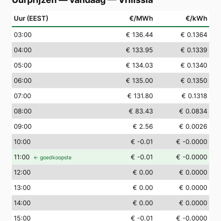
Uur (EEST)
€/MWh
€/kWh
03
:00
€ 136.44
€ 0.1364
04
:00
€ 133.95
€ 0.1339
05
:00
€ 134.03
€ 0.1340
06
:00
€ 135.00
€ 0.1350
07
:00
€ 131.80
€ 0.1318
08
:00
€ 83.43
€ 0.0834
09
:00
€ 2.56
€ 0.0026
10
:00
€ -0.01
€ -0.0000
11
:00
€ -0.01
€ -0.0000
← goedkoopste
12
:00
€ 0.00
€ 0.0000
13
:00
€ 0.00
€ 0.0000
14
:00
€ 0.00
€ 0.0000
15
:00
€ -0.01
€ -0.0000