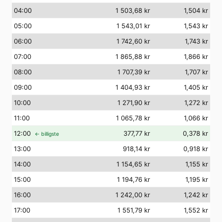
04
:00
1 503,68 kr
1,504 kr
05
:00
1 543,01 kr
1,543 kr
06
:00
1 742,60 kr
1,743 kr
07
:00
1 865,88 kr
1,866 kr
08
:00
1 707,39 kr
1,707 kr
09
:00
1 404,93 kr
1,405 kr
10
:00
1 271,90 kr
1,272 kr
11
:00
1 065,78 kr
1,066 kr
12
:00
377,77 kr
0,378 kr
← billigste
13
:00
918,14 kr
0,918 kr
14
:00
1 154,65 kr
1,155 kr
15
:00
1 194,76 kr
1,195 kr
16
:00
1 242,00 kr
1,242 kr
17
:00
1 551,79 kr
1,552 kr