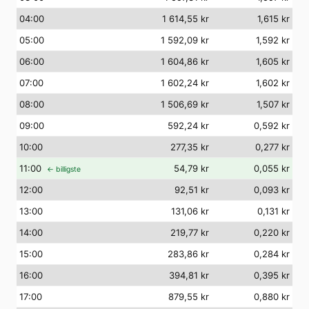
04
:00
1 614,55 kr
1,615 kr
05
:00
1 592,09 kr
1,592 kr
06
:00
1 604,86 kr
1,605 kr
07
:00
1 602,24 kr
1,602 kr
08
:00
1 506,69 kr
1,507 kr
09
:00
592,24 kr
0,592 kr
10
:00
277,35 kr
0,277 kr
11
:00
54,79 kr
0,055 kr
← billigste
12
:00
92,51 kr
0,093 kr
13
:00
131,06 kr
0,131 kr
14
:00
219,77 kr
0,220 kr
15
:00
283,86 kr
0,284 kr
16
:00
394,81 kr
0,395 kr
17
:00
879,55 kr
0,880 kr