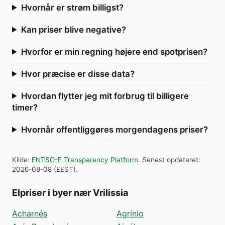
Hvornår er strøm billigst?
Kan priser blive negative?
Hvorfor er min regning højere end spotprisen?
Hvor præcise er disse data?
Hvordan flytter jeg mit forbrug til billigere
timer?
Hvornår offentliggøres morgendagens priser?
Kilde
:
ENTSO-E Transparency Platform
.
Senest opdateret
:
2026-08-08
(
EEST
).
Elpriser i byer nær Vrilissia
Acharnés
Agrínio