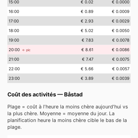
15
:00
€ 0.02
€ 0.0000
16
:00
€ 0.89
€ 0.0009
17
:00
€ 2.93
€ 0.0029
18
:00
€ 5.02
€ 0.0050
19
:00
€ 7.83
€ 0.0078
20
:00
€ 8.61
€ 0.0086
← pic
21
:00
€ 7.47
€ 0.0075
22
:00
€ 5.66
€ 0.0057
23
:00
€ 3.89
€ 0.0039
Coût des activités
—
Båstad
Plage = coût à l'heure la moins chère aujourd'hui vs
la plus chère. Moyenne = moyenne du jour. La
planification heure la moins chère cible le bas de la
plage.