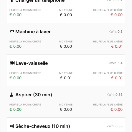
📱
Charger un téléphone
€ 0.00
€ 0.00
€ 0.00
👕
Machine à laver
0.8
€ 0.00
€ 0.00
€ 0.01
🍽️
Lave-vaisselle
1.4
€ 0.00
€ 0.01
€ 0.01
🧹
Aspirer (30 min)
0.33
€ 0.00
€ 0.00
€ 0.00
💨
Sèche-cheveux (10 min)
0.33