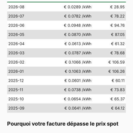
2026-08
€ 0.0289
/kWh
€ 28.95
2026-07
€ 0.0782
/kWh
€ 78.22
2026-06
€ 0.0948
/kWh
€ 94.76
2026-05
€ 0.0870
/kWh
€ 87.05
2026-04
€ 0.0613
/kWh
€ 61.32
2026-03
€ 0.0787
/kWh
€ 78.68
2026-02
€ 0.1066
/kWh
€ 106.59
2026-01
€ 0.1063
/kWh
€ 106.26
2025-12
€ 0.0601
/kWh
€ 60.11
2025-11
€ 0.0738
/kWh
€ 73.83
2025-10
€ 0.0654
/kWh
€ 65.37
2025-09
€ 0.0641
/kWh
€ 64.12
Pourquoi votre facture dépasse le prix spot