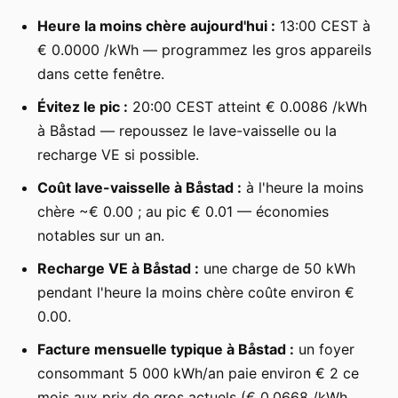
Heure la moins chère aujourd'hui :
13:00 CEST à
€ 0.0000 /kWh — programmez les gros appareils
dans cette fenêtre.
Évitez le pic :
20:00 CEST atteint € 0.0086 /kWh
à Båstad — repoussez le lave-vaisselle ou la
recharge VE si possible.
Coût lave-vaisselle à Båstad :
à l'heure la moins
chère ~€ 0.00 ; au pic € 0.01 — économies
notables sur un an.
Recharge VE à Båstad :
une charge de 50 kWh
pendant l'heure la moins chère coûte environ €
0.00.
Facture mensuelle typique à Båstad :
un foyer
consommant 5 000 kWh/an paie environ € 2 ce
mois aux prix de gros actuels (€ 0.0668 /kWh