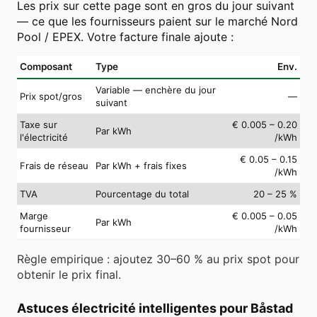
Les prix sur cette page sont en gros du jour suivant
— ce que les fournisseurs paient sur le marché Nord
Pool / EPEX. Votre facture finale ajoute :
Composant
Type
Env.
Variable — enchère du jour
Prix spot/gros
—
suivant
Taxe sur
€ 0.005 – 0.20
Par kWh
l'électricité
/kWh
€ 0.05 – 0.15
Frais de réseau
Par kWh + frais fixes
/kWh
TVA
Pourcentage du total
20 – 25 %
Marge
€ 0.005 – 0.05
Par kWh
fournisseur
/kWh
Règle empirique : ajoutez 30–60 % au prix spot pour
obtenir le prix final.
Astuces électricité intelligentes pour Båstad