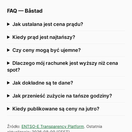
FAQ
—
Båstad
Jak ustalana jest cena prądu?
Kiedy prąd jest najtańszy?
Czy ceny mogą być ujemne?
Dlaczego mój rachunek jest wyższy niż cena
spot?
Jak dokładne są te dane?
Jak przenieść zużycie na tańsze godziny?
Kiedy publikowane są ceny na jutro?
Źródło
:
ENTSO-E Transparency Platform
.
Ostatnia
aktualizacja
:
2026-08-09
(
CEST
).