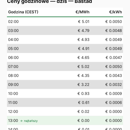
Ceny godzinowe — dziś
—
Båstad
Godzina (CEST)
€/MWh
€/kWh
02
:00
€ 5.01
€ 0.0050
03
:00
€ 4.79
€ 0.0048
04
:00
€ 4.93
€ 0.0049
05
:00
€ 4.91
€ 0.0049
06
:00
€ 4.65
€ 0.0047
07
:00
€ 5.02
€ 0.0050
08
:00
€ 4.35
€ 0.0043
09
:00
€ 3.22
€ 0.0032
10
:00
€ 0.93
€ 0.0009
11
:00
€ 0.61
€ 0.0006
12
:00
€ 0.02
€ 0.0000
13
:00
€ 0.00
€ 0.0000
← najtańszy
14
:00
€ 0.01
€ 0.0000