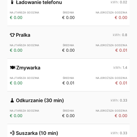
📱
Ładowanie telefonu
0.02
€ 0.00
€ 0.00
€ 0.00
👕
Pralka
0.8
€ 0.00
€ 0.00
€ 0.01
🍽️
Zmywarka
1.4
€ 0.00
€ 0.01
€ 0.01
🧹
Odkurzanie (30 min)
0.33
€ 0.00
€ 0.00
€ 0.00
💨
Suszarka (10 min)
0.33