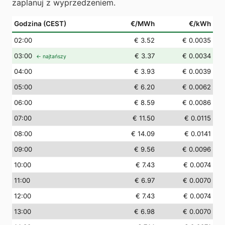
zaplanuj z wyprzedzeniem.
Godzina (CEST)
€/MWh
€/kWh
02
:00
€ 3.52
€ 0.0035
03
:00
€ 3.37
€ 0.0034
← najtańszy
04
:00
€ 3.93
€ 0.0039
05
:00
€ 6.20
€ 0.0062
06
:00
€ 8.59
€ 0.0086
07
:00
€ 11.50
€ 0.0115
08
:00
€ 14.09
€ 0.0141
09
:00
€ 9.56
€ 0.0096
10
:00
€ 7.43
€ 0.0074
11
:00
€ 6.97
€ 0.0070
12
:00
€ 7.43
€ 0.0074
13
:00
€ 6.98
€ 0.0070