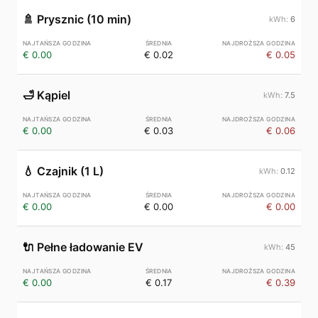
🚿
Prysznic (10 min)
6
€ 0.00
€ 0.02
€ 0.05
🛁
Kąpiel
7.5
€ 0.00
€ 0.03
€ 0.06
💧
Czajnik (1 L)
0.12
€ 0.00
€ 0.00
€ 0.00
🔌
Pełne ładowanie EV
45
€ 0.00
€ 0.17
€ 0.39