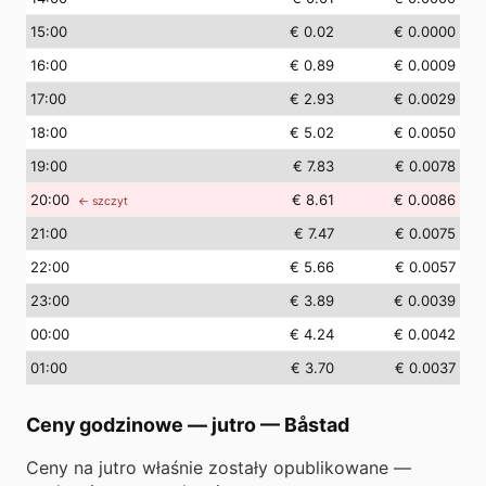
15
:00
€ 0.02
€ 0.0000
16
:00
€ 0.89
€ 0.0009
17
:00
€ 2.93
€ 0.0029
18
:00
€ 5.02
€ 0.0050
19
:00
€ 7.83
€ 0.0078
20
:00
€ 8.61
€ 0.0086
← szczyt
21
:00
€ 7.47
€ 0.0075
22
:00
€ 5.66
€ 0.0057
23
:00
€ 3.89
€ 0.0039
00
:00
€ 4.24
€ 0.0042
01
:00
€ 3.70
€ 0.0037
Ceny godzinowe — jutro
—
Båstad
Ceny na jutro właśnie zostały opublikowane —