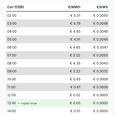
Сат (СЕВ)
€/MWh
€/kWh
02
:00
€ 5.01
€ 0.0050
03
:00
€ 4.79
€ 0.0048
04
:00
€ 4.93
€ 0.0049
05
:00
€ 4.91
€ 0.0049
06
:00
€ 4.65
€ 0.0047
07
:00
€ 5.02
€ 0.0050
08
:00
€ 4.35
€ 0.0043
09
:00
€ 3.22
€ 0.0032
10
:00
€ 0.93
€ 0.0009
11
:00
€ 0.61
€ 0.0006
12
:00
€ 0.02
€ 0.0000
13
:00
€ 0.00
€ 0.0000
← најјефтинији
14
:00
€ 0.01
€ 0.0000