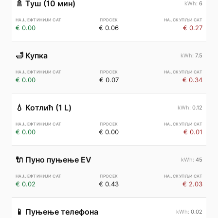
🚿
Туш (10 мин)
6
€ 0.00
€ 0.06
€ 0.27
🛁
Купка
7.5
€ 0.00
€ 0.07
€ 0.34
💧
Котлић (1 L)
0.12
€ 0.00
€ 0.00
€ 0.01
🔌
Пуно пуњење EV
45
€ 0.02
€ 0.43
€ 2.03
📱
Пуњење телефона
0.02