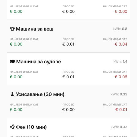
€ 0.00
€ 0.00
€ 0.00
👕
Машина за веш
0.8
€ 0.00
€ 0.01
€ 0.04
🍽️
Машина за судове
1.4
€ 0.00
€ 0.01
€ 0.06
🧹
Усисавање (30 мин)
0.33
€ 0.00
€ 0.00
€ 0.01
💨
Фен (10 мин)
0.33