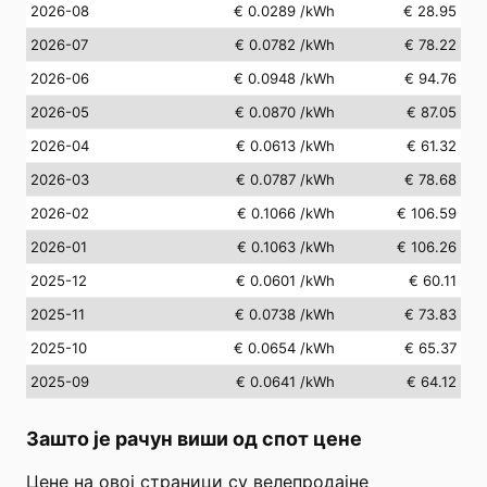
2026-08
€ 0.0289
/kWh
€ 28.95
2026-07
€ 0.0782
/kWh
€ 78.22
2026-06
€ 0.0948
/kWh
€ 94.76
2026-05
€ 0.0870
/kWh
€ 87.05
2026-04
€ 0.0613
/kWh
€ 61.32
2026-03
€ 0.0787
/kWh
€ 78.68
2026-02
€ 0.1066
/kWh
€ 106.59
2026-01
€ 0.1063
/kWh
€ 106.26
2025-12
€ 0.0601
/kWh
€ 60.11
2025-11
€ 0.0738
/kWh
€ 73.83
2025-10
€ 0.0654
/kWh
€ 65.37
2025-09
€ 0.0641
/kWh
€ 64.12
Зашто је рачун виши од спот цене
Цене на овој страници су велепродајне