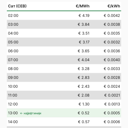
Сат (СЕВ)
€/MWh
€/kWh
02
:00
€ 4.19
€ 0.0042
03
:00
€ 3.84
€ 0.0038
04
:00
€ 3.51
€ 0.0035
05
:00
€ 3.17
€ 0.0032
06
:00
€ 3.65
€ 0.0036
07
:00
€ 4.04
€ 0.0040
08
:00
€ 3.28
€ 0.0033
09
:00
€ 2.83
€ 0.0028
10
:00
€ 2.43
€ 0.0024
11
:00
€ 2.08
€ 0.0021
12
:00
€ 1.30
€ 0.0013
13
:00
€ 0.52
€ 0.0005
← најјефтинији
14
:00
€ 0.57
€ 0.0006