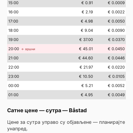
15
:00
€ 0.91
€ 0.0009
16
:00
€ 2.19
€ 0.0022
17
:00
€ 4.98
€ 0.0050
18
:00
€ 9.04
€ 0.0090
19
:00
€ 37.00
€ 0.0370
20
:00
€ 45.01
€ 0.0450
← вршни
21
:00
€ 44.60
€ 0.0446
22
:00
€ 21.97
€ 0.0220
23
:00
€ 10.50
€ 0.0105
00
:00
€ 5.21
€ 0.0052
01
:00
€ 4.95
€ 0.0049
Сатне цене — сутра
—
Båstad
Цене за сутра управо су објављене — планирајте
унапред.