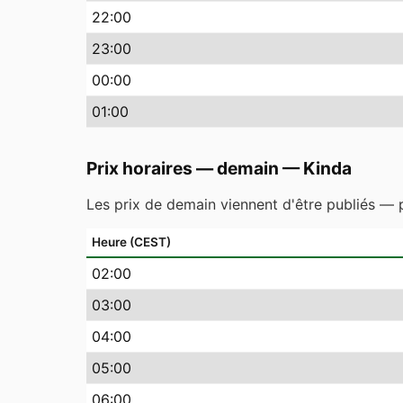
22
:00
23
:00
00
:00
01
:00
Prix horaires — demain
—
Kinda
Les prix de demain viennent d'être publiés — p
Heure (CEST)
02
:00
03
:00
04
:00
05
:00
06
:00