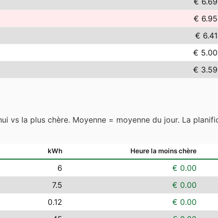
€ 6.69
€ 6.95
€ 6.41
€ 5.00
€ 3.59
hui vs la plus chère. Moyenne = moyenne du jour. La planific
kWh
Heure la moins chère
6
€ 0.00
7.5
€ 0.00
0.12
€ 0.00