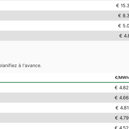
€ 15.
€ 8.
€ 5.
€ 4.
lanifiez à l'avance.
€/MWh
€ 4.82
€ 4.66
€ 4.81
€ 4.79
€ 4.52