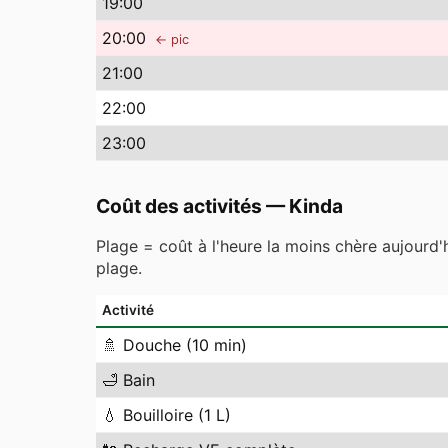
19
:00
20
:00
← pic
21
:00
22
:00
23
:00
Coût des activités
—
Kinda
Plage = coût à l'heure la moins chère aujourd'
plage.
Activité
🚿
Douche (10 min)
🛁
Bain
💧
Bouilloire (1 L)