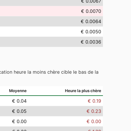
€ 0.0067
€ 0.0070
€ 0.0064
€ 0.0050
€ 0.0036
ation heure la moins chère cible le bas de la
Moyenne
Heure la plus chère
€ 0.04
€ 0.19
€ 0.05
€ 0.23
€ 0.00
€ 0.00