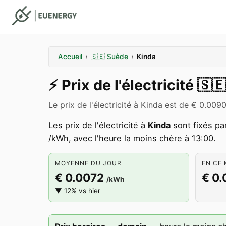
Accueil
›
🇸🇪
Suède
›
Kinda
⚡️
Prix de l'électricité
🇸
Le prix de l'électricité à Kinda est de € 0.0
Les prix de l'électricité à
Kinda
sont fixés pa
/kWh, avec l'heure la moins chère à 13:00.
MOYENNE DU JOUR
EN CE 
€ 0.0072
€ 0
/kWh
▼ 12% vs hier