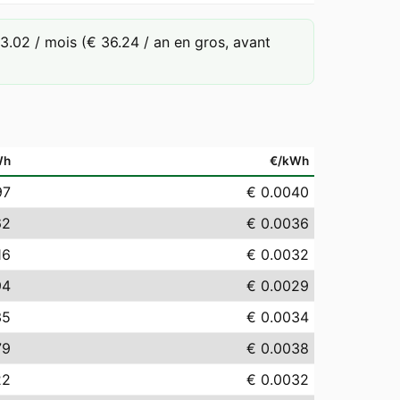
.02 / mois (€ 36.24 / an en gros, avant
Wh
€/kWh
97
€ 0.0040
62
€ 0.0036
16
€ 0.0032
94
€ 0.0029
35
€ 0.0034
79
€ 0.0038
22
€ 0.0032