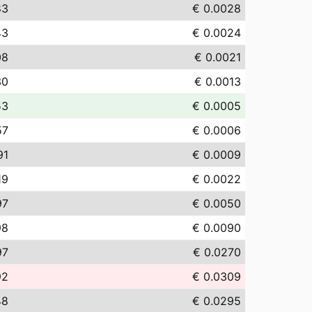
83
€ 0.0028
43
€ 0.0024
08
€ 0.0021
30
€ 0.0013
53
€ 0.0005
57
€ 0.0006
91
€ 0.0009
19
€ 0.0022
97
€ 0.0050
98
€ 0.0090
97
€ 0.0270
92
€ 0.0309
48
€ 0.0295