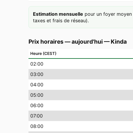
Estimation mensuelle
pour un foyer moyen 
taxes et frais de réseau).
Prix horaires — aujourd'hui
—
Kinda
Heure (CEST)
02
:00
03
:00
04
:00
05
:00
06
:00
07
:00
08
:00