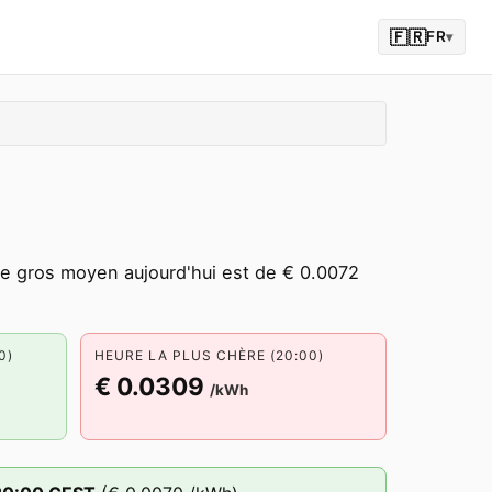
🇫🇷
FR
▾
de gros moyen aujourd'hui est de € 0.0072
0)
HEURE LA PLUS CHÈRE (20:00)
€ 0.0309
/kWh