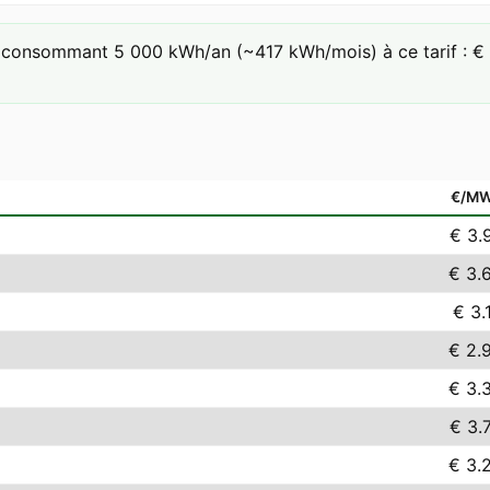
consommant 5 000 kWh/an (~417 kWh/mois) à ce tarif : € 3
€/M
€ 3.
€ 3.
€ 3.
€ 2.
€ 3.
€ 3.
€ 3.