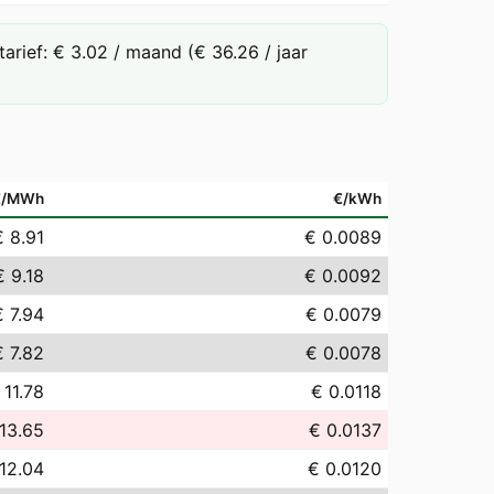
rief: € 3.02 / maand (€ 36.26 / jaar
€/MWh
€/kWh
€ 8.91
€ 0.0089
€ 9.18
€ 0.0092
€ 7.94
€ 0.0079
€ 7.82
€ 0.0078
 11.78
€ 0.0118
13.65
€ 0.0137
12.04
€ 0.0120