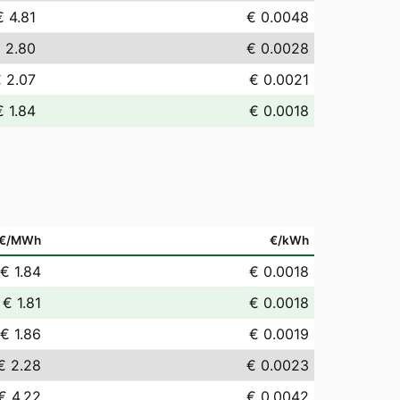
€ 4.81
€ 0.0048
 2.80
€ 0.0028
 2.07
€ 0.0021
€ 1.84
€ 0.0018
€/MWh
€/kWh
€ 1.84
€ 0.0018
€ 1.81
€ 0.0018
€ 1.86
€ 0.0019
€ 2.28
€ 0.0023
€ 4.22
€ 0.0042