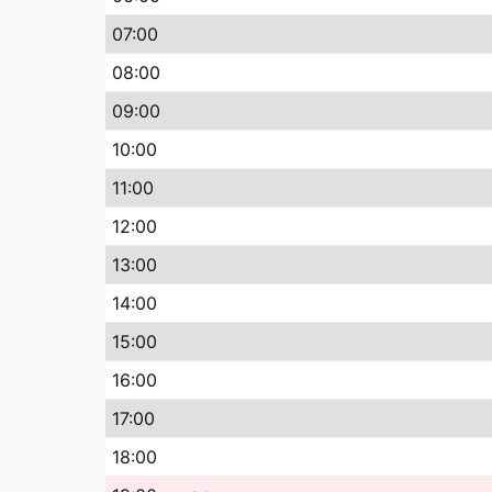
07
:00
08
:00
09
:00
10
:00
11
:00
12
:00
13
:00
14
:00
15
:00
16
:00
17
:00
18
:00