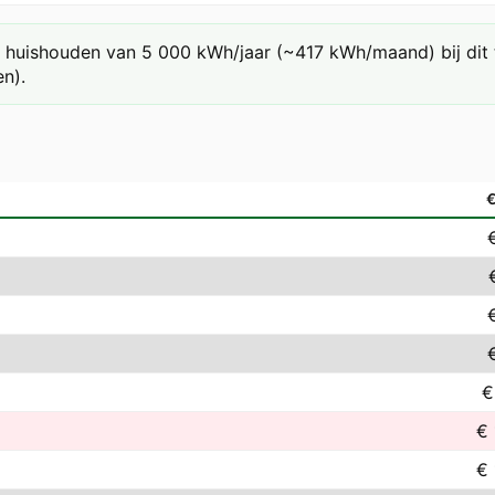
huishouden van 5 000 kWh/jaar (~417 kWh/maand) bij dit ta
n).
€
€ 
€ 