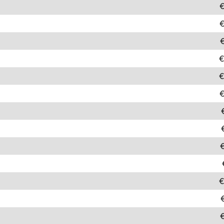
€
€
€
€
€
€
€
€
€