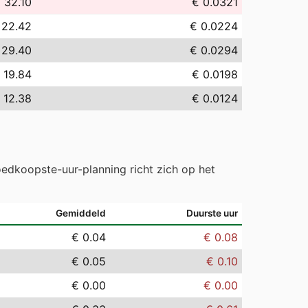
 32.10
€ 0.0321
 22.42
€ 0.0224
 29.40
€ 0.0294
 19.84
€ 0.0198
 12.38
€ 0.0124
edkoopste-uur-planning richt zich op het
Gemiddeld
Duurste uur
€ 0.04
€ 0.08
€ 0.05
€ 0.10
€ 0.00
€ 0.00