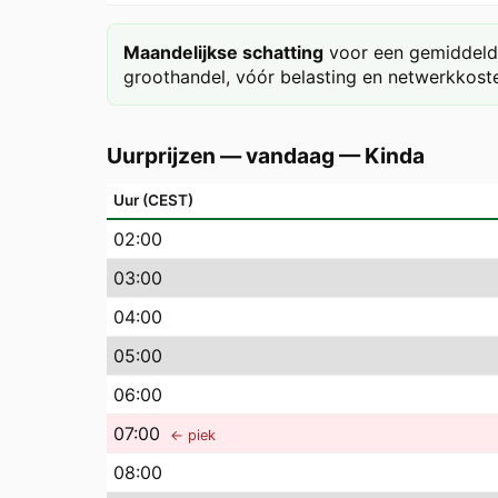
Maandelijkse schatting
voor een gemiddeld 
groothandel, vóór belasting en netwerkkoste
Uurprijzen — vandaag
—
Kinda
Uur (CEST)
02
:00
03
:00
04
:00
05
:00
06
:00
07
:00
← piek
08
:00