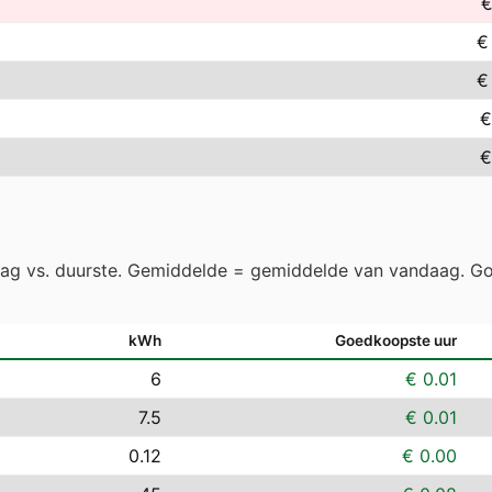
€
€
€
€
€
aag vs. duurste. Gemiddelde = gemiddelde van vandaag. Go
kWh
Goedkoopste uur
6
€ 0.01
7.5
€ 0.01
0.12
€ 0.00