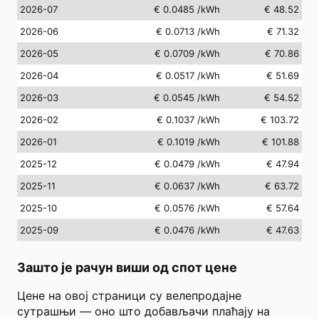
2026-07
€ 0.0485
/kWh
€ 48.52
2026-06
€ 0.0713
/kWh
€ 71.32
2026-05
€ 0.0709
/kWh
€ 70.86
2026-04
€ 0.0517
/kWh
€ 51.69
2026-03
€ 0.0545
/kWh
€ 54.52
2026-02
€ 0.1037
/kWh
€ 103.72
2026-01
€ 0.1019
/kWh
€ 101.88
2025-12
€ 0.0479
/kWh
€ 47.94
2025-11
€ 0.0637
/kWh
€ 63.72
2025-10
€ 0.0576
/kWh
€ 57.64
2025-09
€ 0.0476
/kWh
€ 47.63
Зашто је рачун виши од спот цене
Цене на овој страници су велепродајне
сутрашњи — оно што добављачи плаћају на