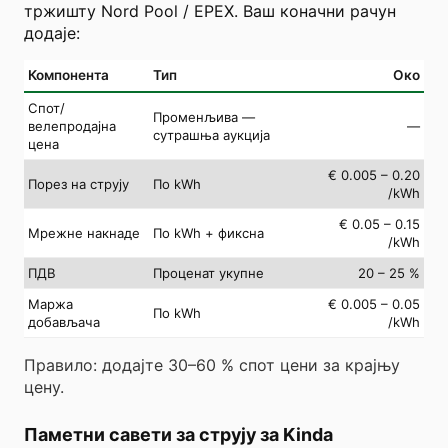
тржишту Nord Pool / EPEX. Ваш коначни рачун
додаје:
Компонента
Тип
Око
Спот/
Променљива —
велепродајна
—
сутрашња аукција
цена
€ 0.005 – 0.20
Порез на струју
По kWh
/kWh
€ 0.05 – 0.15
Мрежне накнаде
По kWh + фиксна
/kWh
ПДВ
Проценат укупне
20 – 25 %
Маржа
€ 0.005 – 0.05
По kWh
добављача
/kWh
Правило: додајте 30–60 % спот цени за крајњу
цену.
Паметни савети за струју за Kinda