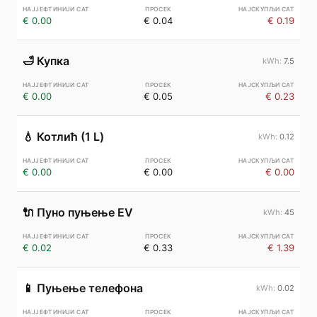
€ 0.00
€ 0.04
€ 0.19
🛁
Купка
7.5
€ 0.00
€ 0.05
€ 0.23
💧
Котлић (1 L)
0.12
€ 0.00
€ 0.00
€ 0.00
🔌
Пуно пуњење EV
45
€ 0.02
€ 0.33
€ 1.39
📱
Пуњење телефона
0.02