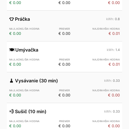
€ 0.00
€ 0.00
€ 0.00
👕
Práčka
0.8
€ 0.00
€ 0.00
€ 0.01
🍽️
Umývačka
1.4
€ 0.00
€ 0.00
€ 0.01
🧹
Vysávanie (30 min)
0.33
€ 0.00
€ 0.00
€ 0.00
💨
Sušič (10 min)
0.33
€ 0.00
€ 0.00
€ 0.00