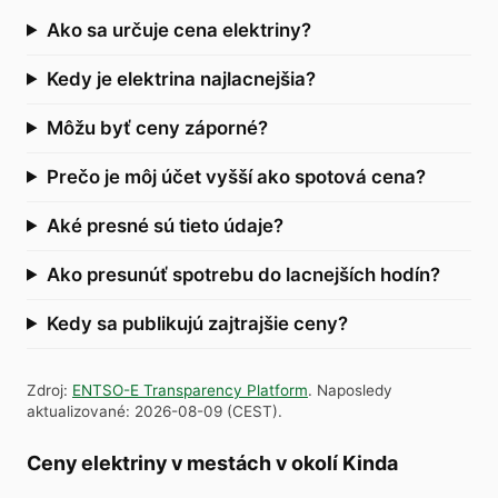
Ako sa určuje cena elektriny?
Kedy je elektrina najlacnejšia?
Môžu byť ceny záporné?
Prečo je môj účet vyšší ako spotová cena?
Aké presné sú tieto údaje?
Ako presunúť spotrebu do lacnejších hodín?
Kedy sa publikujú zajtrajšie ceny?
Zdroj
:
ENTSO-E Transparency Platform
.
Naposledy
aktualizované
:
2026-08-09
(
CEST
).
Ceny elektriny v mestách v okolí Kinda