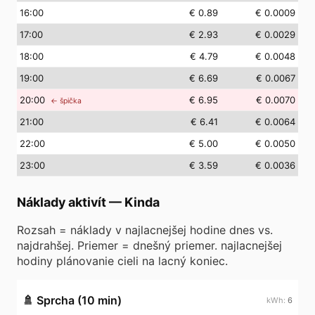
16
:00
€ 0.89
€ 0.0009
17
:00
€ 2.93
€ 0.0029
18
:00
€ 4.79
€ 0.0048
19
:00
€ 6.69
€ 0.0067
20
:00
€ 6.95
€ 0.0070
← špička
21
:00
€ 6.41
€ 0.0064
22
:00
€ 5.00
€ 0.0050
23
:00
€ 3.59
€ 0.0036
Náklady aktivít
—
Kinda
Rozsah = náklady v najlacnejšej hodine dnes vs.
najdrahšej. Priemer = dnešný priemer. najlacnejšej
hodiny plánovanie cieli na lacný koniec.
🚿
Sprcha (10 min)
6