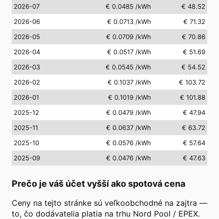
2026-07
€ 0.0485
/kWh
€ 48.52
2026-06
€ 0.0713
/kWh
€ 71.32
2026-05
€ 0.0709
/kWh
€ 70.86
2026-04
€ 0.0517
/kWh
€ 51.69
2026-03
€ 0.0545
/kWh
€ 54.52
2026-02
€ 0.1037
/kWh
€ 103.72
2026-01
€ 0.1019
/kWh
€ 101.88
2025-12
€ 0.0479
/kWh
€ 47.94
2025-11
€ 0.0637
/kWh
€ 63.72
2025-10
€ 0.0576
/kWh
€ 57.64
2025-09
€ 0.0476
/kWh
€ 47.63
Prečo je váš účet vyšší ako spotová cena
Ceny na tejto stránke sú veľkoobchodné na zajtra —
to, čo dodávatelia platia na trhu Nord Pool / EPEX.