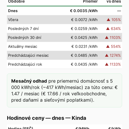
Obdobie
Priemer
vs dnes
Dnes
€ 0.0035
/kWh
—
Včera
€ 0.0072
/kWh
▲
105
%
Posledných 7 dní
€ 0.0259
/kWh
▲
634
%
Posledných 30 dní
€ 0.0425
/kWh
▲
1103
%
Aktuálny mesiac
€ 0.0231
/kWh
▲
554
%
Predchádzajúci mesiac
€ 0.0485
/kWh
▲
1274
%
Predchádzajúci rok
€ 0.0435
/kWh
▲
1133
%
Mesačný odhad
pre priemernú domácnosť s 5
000 kWh/rok (~417 kWh/mesiac) za túto cenu: €
1.47 / mesiac (€ 17.66 / rok veľkoobchodne,
pred daňami a sieťovými poplatkami).
Hodinové ceny — dnes
—
Kinda
Hodina (SEČ)
€/MWh
€/kWh