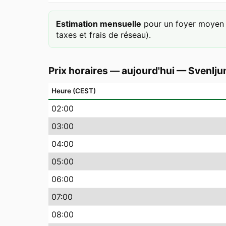
Estimation mensuelle
pour un foyer moyen 
taxes et frais de réseau).
Prix horaires — aujourd'hui
—
Svenlju
Heure (CEST)
02
:00
03
:00
04
:00
05
:00
06
:00
07
:00
08
:00