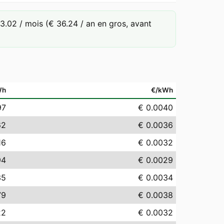
.02 / mois (€ 36.24 / an en gros, avant
Wh
€/kWh
97
€ 0.0040
62
€ 0.0036
16
€ 0.0032
94
€ 0.0029
35
€ 0.0034
79
€ 0.0038
22
€ 0.0032