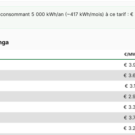
consommant 5 000 kWh/an (~417 kWh/mois) à ce tarif : € 3
nga
€/M
€ 3.
€ 3.
€ 3.
€ 2.
€ 3.
€ 3.
€ 3.