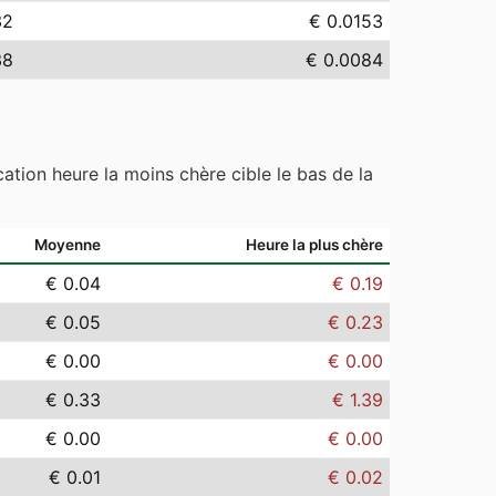
32
€ 0.0153
38
€ 0.0084
ation heure la moins chère cible le bas de la
Moyenne
Heure la plus chère
€ 0.04
€ 0.19
€ 0.05
€ 0.23
€ 0.00
€ 0.00
€ 0.33
€ 1.39
€ 0.00
€ 0.00
€ 0.01
€ 0.02