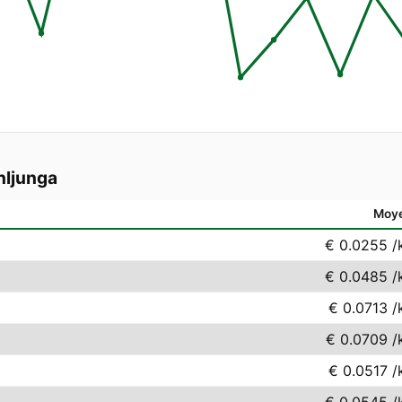
nljunga
Moy
€ 0.0255
/
€ 0.0485
/
€ 0.0713
/
€ 0.0709
/
€ 0.0517
/