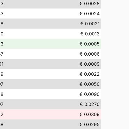
83
€ 0.0028
43
€ 0.0024
08
€ 0.0021
30
€ 0.0013
53
€ 0.0005
57
€ 0.0006
91
€ 0.0009
19
€ 0.0022
97
€ 0.0050
98
€ 0.0090
97
€ 0.0270
92
€ 0.0309
48
€ 0.0295