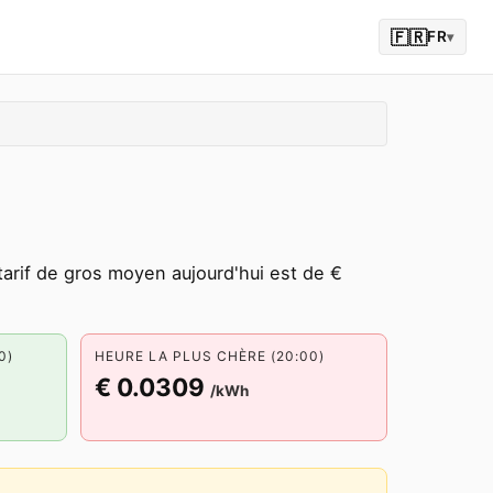
🇫🇷
FR
▾
arif de gros moyen aujourd'hui est de €
0)
HEURE LA PLUS CHÈRE (20:00)
€ 0.0309
/kWh