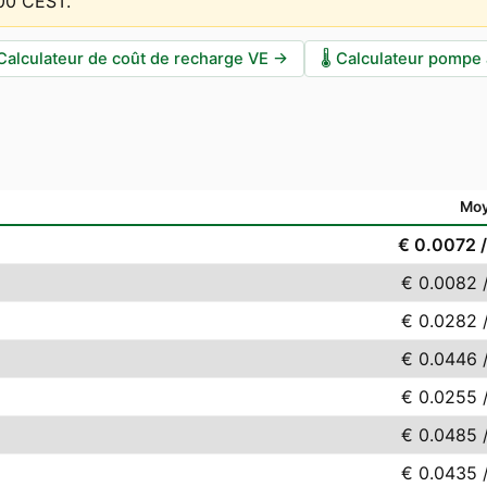
:00 CEST
.
Calculateur de coût de recharge VE
→
🌡️
Calculateur pompe 
Mo
€ 0.0072
€ 0.0082
€ 0.0282
€ 0.0446
€ 0.0255
€ 0.0485
€ 0.0435