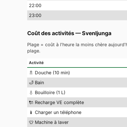
22
:00
23
:00
Coût des activités
—
Svenljunga
Plage = coût à l'heure la moins chère aujourd'
plage.
Activité
🚿
Douche (10 min)
🛁
Bain
💧
Bouilloire (1 L)
🔌
Recharge VE complète
📱
Charger un téléphone
👕
Machine à laver