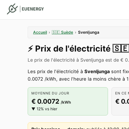
Accueil
›
🇸🇪
Suède
›
Svenljunga
⚡️
Prix de l'électricité
🇸
Le prix de l'électricité à Svenljunga est de 
Les prix de l'électricité à
Svenljunga
sont fix
0.0072 /kWh, avec l'heure la moins chère à 1
MOYENNE DU JOUR
EN CE 
€ 0.0072
€ 0
/kWh
▼ 12% vs hier