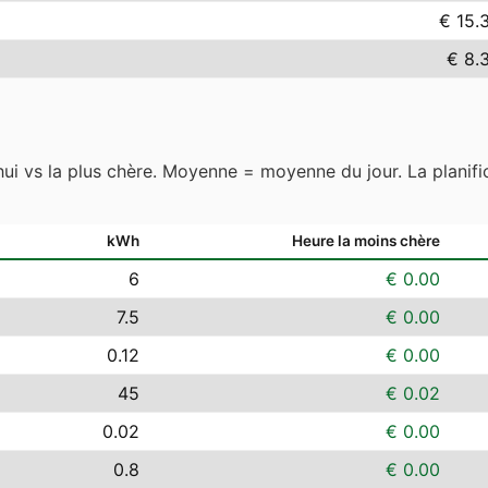
€ 15.
€ 8.
hui vs la plus chère. Moyenne = moyenne du jour. La planific
kWh
Heure la moins chère
6
€ 0.00
7.5
€ 0.00
0.12
€ 0.00
45
€ 0.02
0.02
€ 0.00
0.8
€ 0.00