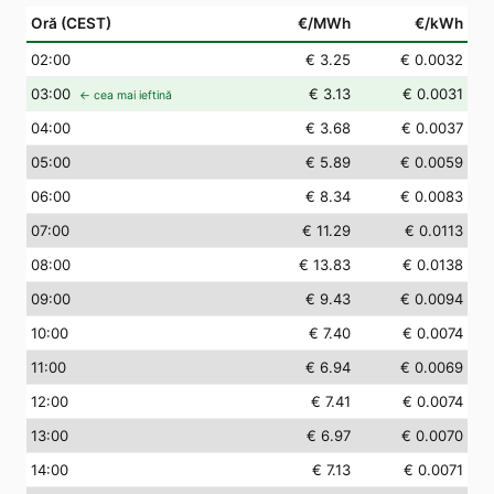
Oră (CEST)
€/MWh
€/kWh
02
:00
€ 3.25
€ 0.0032
03
:00
€ 3.13
€ 0.0031
← cea mai ieftină
04
:00
€ 3.68
€ 0.0037
05
:00
€ 5.89
€ 0.0059
06
:00
€ 8.34
€ 0.0083
07
:00
€ 11.29
€ 0.0113
08
:00
€ 13.83
€ 0.0138
09
:00
€ 9.43
€ 0.0094
10
:00
€ 7.40
€ 0.0074
11
:00
€ 6.94
€ 0.0069
12
:00
€ 7.41
€ 0.0074
13
:00
€ 6.97
€ 0.0070
14
:00
€ 7.13
€ 0.0071