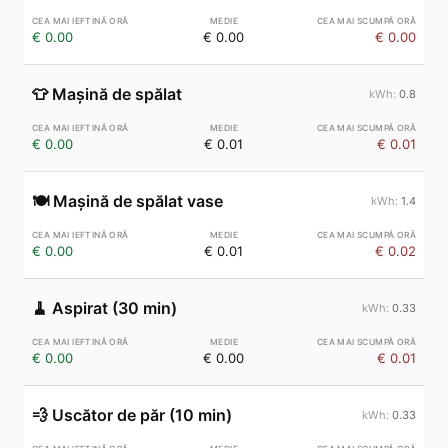
€ 0.00
€ 0.00
€ 0.00
👕
Mașină de spălat
0.8
€ 0.00
€ 0.01
€ 0.01
🍽️
Mașină de spălat vase
1.4
€ 0.00
€ 0.01
€ 0.02
🧹
Aspirat (30 min)
0.33
€ 0.00
€ 0.00
€ 0.01
💨
Uscător de păr (10 min)
0.33