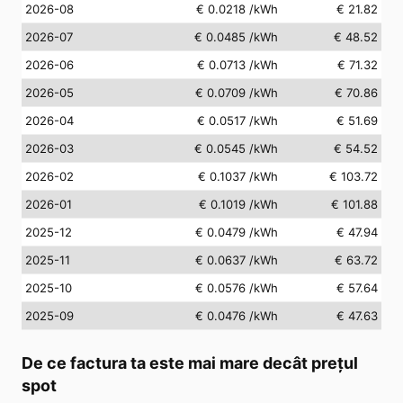
2026-08
€ 0.0218
/kWh
€ 21.82
2026-07
€ 0.0485
/kWh
€ 48.52
2026-06
€ 0.0713
/kWh
€ 71.32
2026-05
€ 0.0709
/kWh
€ 70.86
2026-04
€ 0.0517
/kWh
€ 51.69
2026-03
€ 0.0545
/kWh
€ 54.52
2026-02
€ 0.1037
/kWh
€ 103.72
2026-01
€ 0.1019
/kWh
€ 101.88
2025-12
€ 0.0479
/kWh
€ 47.94
2025-11
€ 0.0637
/kWh
€ 63.72
2025-10
€ 0.0576
/kWh
€ 57.64
2025-09
€ 0.0476
/kWh
€ 47.63
De ce factura ta este mai mare decât prețul
spot