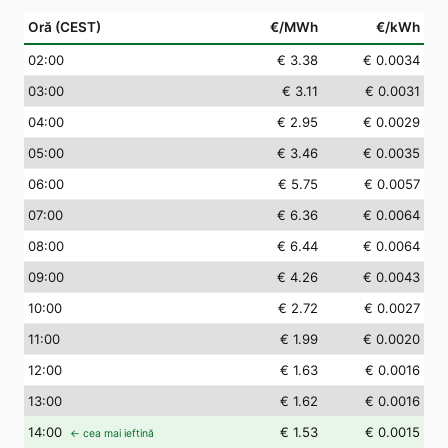
Oră (CEST)
€/MWh
€/kWh
02
:00
€ 3.38
€ 0.0034
03
:00
€ 3.11
€ 0.0031
04
:00
€ 2.95
€ 0.0029
05
:00
€ 3.46
€ 0.0035
06
:00
€ 5.75
€ 0.0057
07
:00
€ 6.36
€ 0.0064
08
:00
€ 6.44
€ 0.0064
09
:00
€ 4.26
€ 0.0043
10
:00
€ 2.72
€ 0.0027
11
:00
€ 1.99
€ 0.0020
12
:00
€ 1.63
€ 0.0016
13
:00
€ 1.62
€ 0.0016
14
:00
€ 1.53
€ 0.0015
← cea mai ieftină