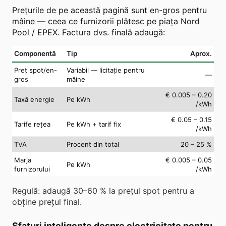
Prețurile de pe această pagină sunt en-gros pentru
mâine — ceea ce furnizorii plătesc pe piața Nord
Pool / EPEX. Factura dvs. finală adaugă:
Componentă
Tip
Aprox.
Preț spot/en-
Variabil — licitație pentru
—
gros
mâine
€ 0.005 – 0.20
Taxă energie
Pe kWh
/kWh
€ 0.05 – 0.15
Tarife rețea
Pe kWh + tarif fix
/kWh
TVA
Procent din total
20 – 25 %
Marja
€ 0.005 – 0.05
Pe kWh
furnizorului
/kWh
Regulă: adaugă 30–60 % la prețul spot pentru a
obține prețul final.
Sfaturi inteligente despre electricitate pentru