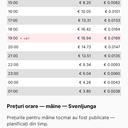
15
:00
€ 8.20
€ 0.0082
16
:00
€ 10.05
€ 0.0101
17
:00
€ 13.31
€ 0.0133
18
:00
€ 16.42
€ 0.0164
19
:00
€ 16.94
€ 0.0169
← vârf
20
:00
€ 14.73
€ 0.0147
21
:00
€ 13.51
€ 0.0135
22
:00
€ 9.34
€ 0.0093
23
:00
€ 6.04
€ 0.0060
00
:00
€ 4.28
€ 0.0043
01
:00
€ 3.80
€ 0.0038
Prețuri orare — mâine
—
Svenljunga
Prețurile pentru mâine tocmai au fost publicate —
planificați din timp.