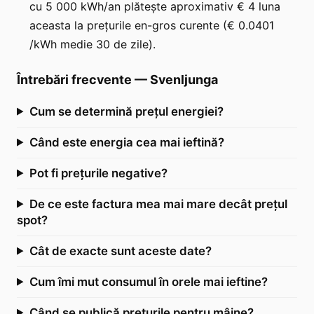
cu 5 000 kWh/an plătește aproximativ € 4 luna
aceasta la prețurile en-gros curente (€ 0.0401
/kWh medie 30 de zile).
Întrebări frecvente
—
Svenljunga
Cum se determină prețul energiei?
Când este energia cea mai ieftină?
Pot fi prețurile negative?
De ce este factura mea mai mare decât prețul
spot?
Cât de exacte sunt aceste date?
Cum îmi mut consumul în orele mai ieftine?
Când se publică prețurile pentru mâine?