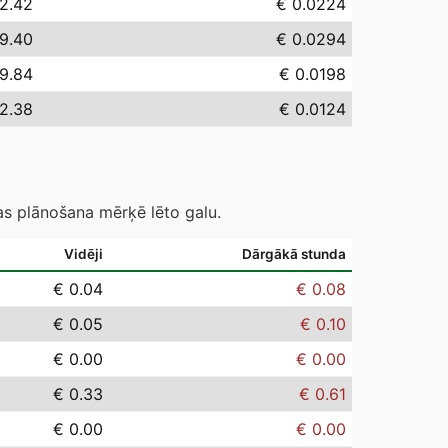
2.42
€ 0.0224
9.40
€ 0.0294
19.84
€ 0.0198
12.38
€ 0.0124
as plānošana mērķē lēto galu.
Vidēji
Dārgākā stunda
€ 0.04
€ 0.08
€ 0.05
€ 0.10
€ 0.00
€ 0.00
€ 0.33
€ 0.61
€ 0.00
€ 0.00