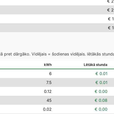
€ 2
€ 2
€ 
€ 
 pret dārgāko. Vidējais = šodienas vidējais. lētākās stund
kWh
Lētākā stunda
6
€ 0.01
7.5
€ 0.01
0.12
€ 0.00
45
€ 0.08
0.02
€ 0.00