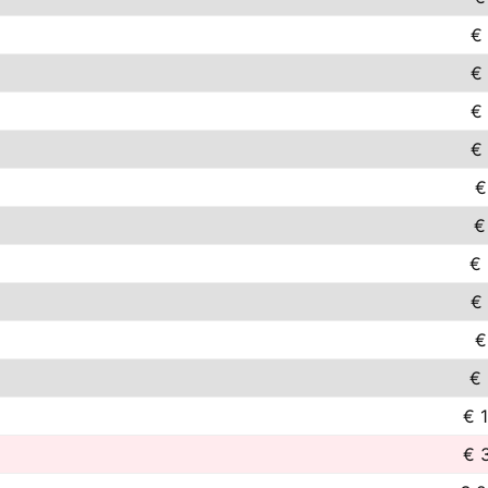
€
€
€
€
€
€
€ 
€
€
€ 
€ 
€ 