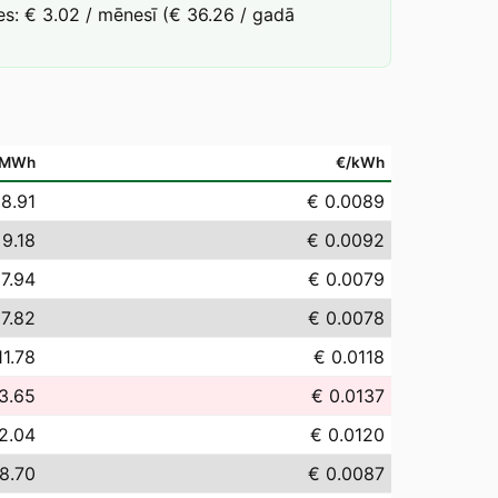
s: € 3.02 / mēnesī (€ 36.26 / gadā
/MWh
€/kWh
 8.91
€ 0.0089
 9.18
€ 0.0092
 7.94
€ 0.0079
 7.82
€ 0.0078
11.78
€ 0.0118
3.65
€ 0.0137
2.04
€ 0.0120
8.70
€ 0.0087