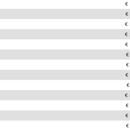
€ 
€ 
€ 
€ 
€ 
€
€
€ 
€
€ 
€
€ 
€