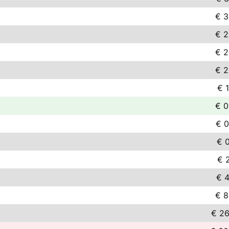
€ 3
€ 2
€ 2
€ 2
€ 1
€ 0
€ 0
€ 0
€ 2
€ 4
€ 8
€ 26