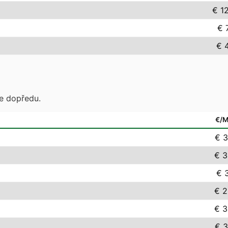
€ 1
€ 
€ 
te dopředu.
€/
€ 3
€ 3
€ 3
€ 2
€ 3
€ 3