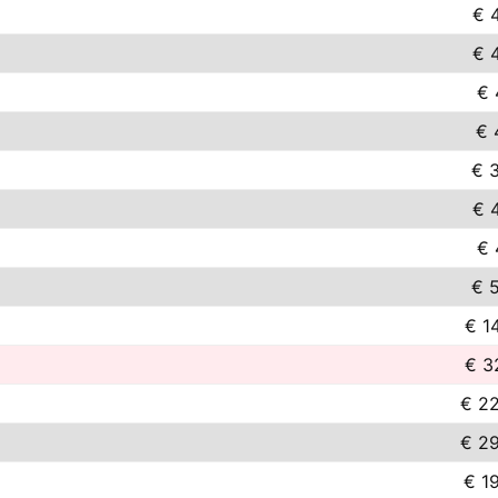
€ 
€ 
€ 
€ 
€ 
€ 
€ 
€ 
€ 1
€ 3
€ 2
€ 2
€ 1