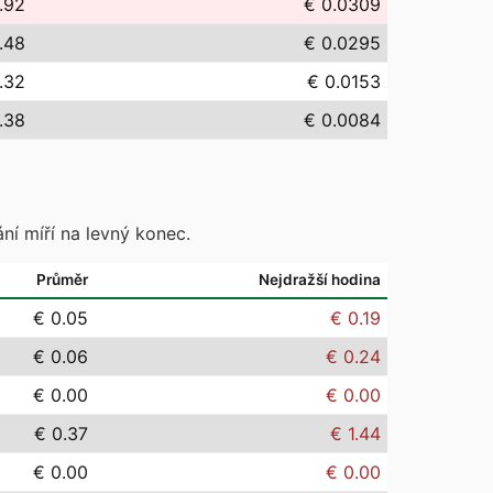
.92
€ 0.0309
.48
€ 0.0295
.32
€ 0.0153
.38
€ 0.0084
ní míří na levný konec.
Průměr
Nejdražší hodina
€ 0.05
€ 0.19
€ 0.06
€ 0.24
€ 0.00
€ 0.00
€ 0.37
€ 1.44
€ 0.00
€ 0.00