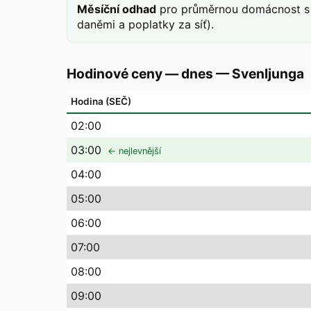
Měsíční odhad
pro průměrnou domácnost s 
daněmi a poplatky za síť).
Hodinové ceny — dnes
—
Svenljunga
Hodina (SEČ)
02
:00
03
:00
← nejlevnější
04
:00
05
:00
06
:00
07
:00
08
:00
09
:00