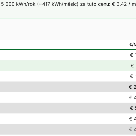
5 000 kWh/rok (~417 kWh/měsíc) za tuto cenu: € 3.42 / mě
€/
€ 
€ 
€ 
€ 
€ 
€ 
€ 
€ 