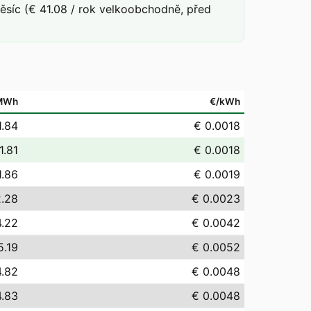
síc (€ 41.08 / rok velkoobchodně, před
MWh
€/kWh
1.84
€ 0.0018
1.81
€ 0.0018
1.86
€ 0.0019
2.28
€ 0.0023
4.22
€ 0.0042
5.19
€ 0.0052
4.82
€ 0.0048
4.83
€ 0.0048