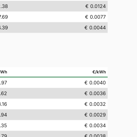
2.38
€ 0.0124
7.69
€ 0.0077
4.39
€ 0.0044
MWh
€/kWh
.97
€ 0.0040
.62
€ 0.0036
.16
€ 0.0032
.94
€ 0.0029
.35
€ 0.0034
.79
€ 0.0038