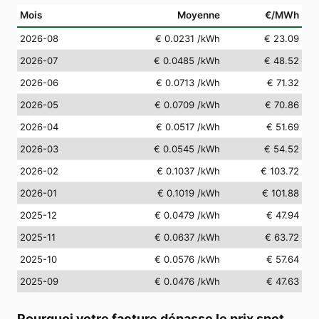
Mois
Moyenne
€/MWh
2026-08
€ 0.0231
/kWh
€ 23.09
2026-07
€ 0.0485
/kWh
€ 48.52
2026-06
€ 0.0713
/kWh
€ 71.32
2026-05
€ 0.0709
/kWh
€ 70.86
2026-04
€ 0.0517
/kWh
€ 51.69
2026-03
€ 0.0545
/kWh
€ 54.52
2026-02
€ 0.1037
/kWh
€ 103.72
2026-01
€ 0.1019
/kWh
€ 101.88
2025-12
€ 0.0479
/kWh
€ 47.94
2025-11
€ 0.0637
/kWh
€ 63.72
2025-10
€ 0.0576
/kWh
€ 57.64
2025-09
€ 0.0476
/kWh
€ 47.63
Pourquoi votre facture dépasse le prix spot