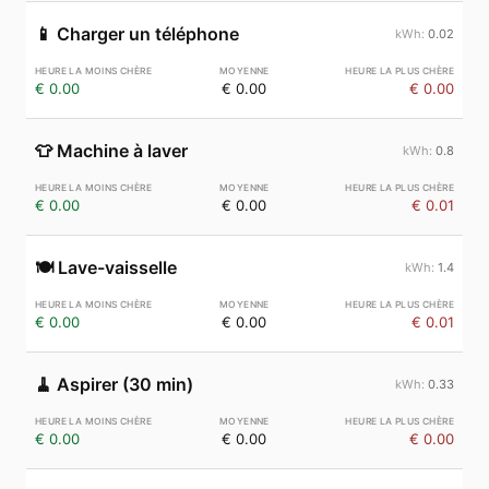
📱
Charger un téléphone
0.02
€ 0.00
€ 0.00
€ 0.00
👕
Machine à laver
0.8
€ 0.00
€ 0.00
€ 0.01
🍽️
Lave-vaisselle
1.4
€ 0.00
€ 0.00
€ 0.01
🧹
Aspirer (30 min)
0.33
€ 0.00
€ 0.00
€ 0.00