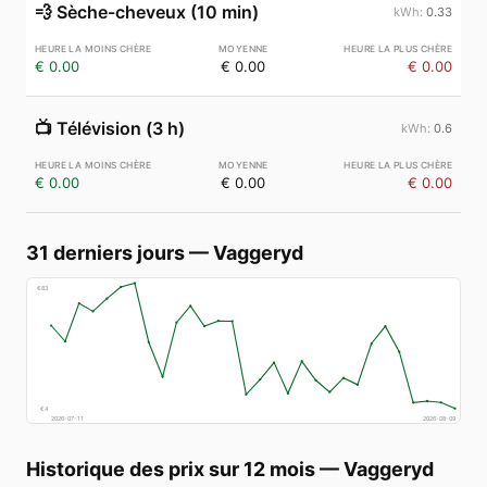
💨
Sèche-cheveux (10 min)
0.33
€ 0.00
€ 0.00
€ 0.00
📺
Télévision (3 h)
0.6
€ 0.00
€ 0.00
€ 0.00
31 derniers jours
—
Vaggeryd
€
83
€
4
2026-07-11
2026-08-09
Historique des prix sur 12 mois
—
Vaggeryd