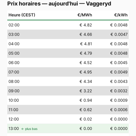
Prix horaires — aujourd'hui
—
Vaggeryd
Heure (CEST)
€/MWh
€/kWh
02
:00
€ 4.82
€ 0.0048
03
:00
€ 4.66
€ 0.0047
04
:00
€ 4.81
€ 0.0048
05
:00
€ 4.79
€ 0.0048
06
:00
€ 4.52
€ 0.0045
07
:00
€ 4.95
€ 0.0049
08
:00
€ 4.34
€ 0.0043
09
:00
€ 3.22
€ 0.0032
10
:00
€ 0.94
€ 0.0009
11
:00
€ 0.62
€ 0.0006
12
:00
€ 0.02
€ 0.0000
13
:00
€ 0.00
€ 0.0000
← plus bas