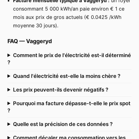
Facture mensuelle typique à Vaggeryd :
un foyer
consommant 5 000 kWh/an paie environ € 1 ce
mois aux prix de gros actuels (€ 0.0425 /kWh
moyenne 30 jours).
FAQ
—
Vaggeryd
Comment le prix de l'électricité est-il déterminé
?
Quand l'électricité est-elle la moins chère ?
Les prix peuvent-ils devenir négatifs ?
Pourquoi ma facture dépasse-t-elle le prix spot
?
Quelle est la précision de ces données ?
Comment décaler ma consommation vers les