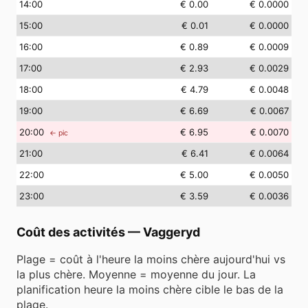
14
:00
€ 0.00
€ 0.0000
15
:00
€ 0.01
€ 0.0000
16
:00
€ 0.89
€ 0.0009
17
:00
€ 2.93
€ 0.0029
18
:00
€ 4.79
€ 0.0048
19
:00
€ 6.69
€ 0.0067
20
:00
€ 6.95
€ 0.0070
← pic
21
:00
€ 6.41
€ 0.0064
22
:00
€ 5.00
€ 0.0050
23
:00
€ 3.59
€ 0.0036
Coût des activités
—
Vaggeryd
Plage = coût à l'heure la moins chère aujourd'hui vs
la plus chère. Moyenne = moyenne du jour. La
planification heure la moins chère cible le bas de la
plage.