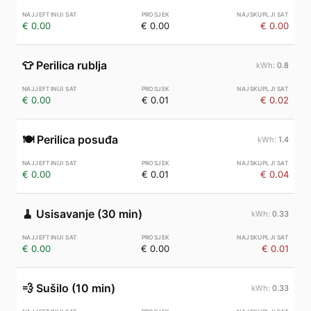
€ 0.00
€ 0.00
€ 0.00
👕
Perilica rublja
0.8
€ 0.00
€ 0.01
€ 0.02
🍽️
Perilica posuđa
1.4
€ 0.00
€ 0.01
€ 0.04
🧹
Usisavanje (30 min)
0.33
€ 0.00
€ 0.00
€ 0.01
💨
Sušilo (10 min)
0.33