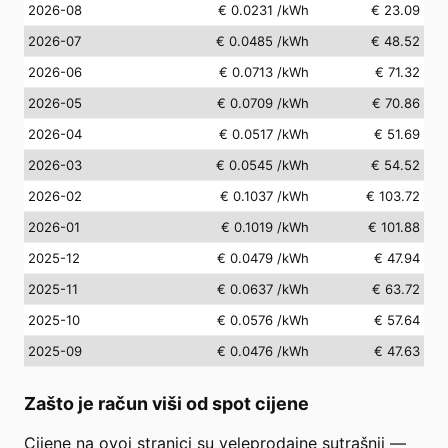
2026-08
€ 0.0231
/kWh
€ 23.09
2026-07
€ 0.0485
/kWh
€ 48.52
2026-06
€ 0.0713
/kWh
€ 71.32
2026-05
€ 0.0709
/kWh
€ 70.86
2026-04
€ 0.0517
/kWh
€ 51.69
2026-03
€ 0.0545
/kWh
€ 54.52
2026-02
€ 0.1037
/kWh
€ 103.72
2026-01
€ 0.1019
/kWh
€ 101.88
2025-12
€ 0.0479
/kWh
€ 47.94
2025-11
€ 0.0637
/kWh
€ 63.72
2025-10
€ 0.0576
/kWh
€ 57.64
2025-09
€ 0.0476
/kWh
€ 47.63
Zašto je račun viši od spot cijene
Cijene na ovoj stranici su veleprodajne sutrašnji —