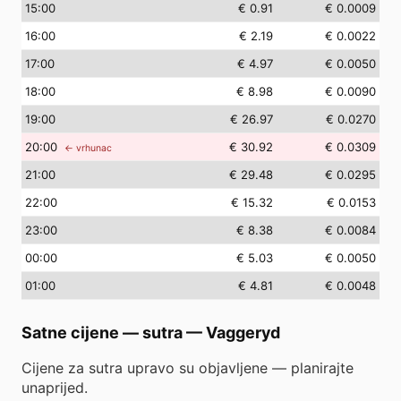
15
:00
€ 0.91
€ 0.0009
16
:00
€ 2.19
€ 0.0022
17
:00
€ 4.97
€ 0.0050
18
:00
€ 8.98
€ 0.0090
19
:00
€ 26.97
€ 0.0270
20
:00
€ 30.92
€ 0.0309
← vrhunac
21
:00
€ 29.48
€ 0.0295
22
:00
€ 15.32
€ 0.0153
23
:00
€ 8.38
€ 0.0084
00
:00
€ 5.03
€ 0.0050
01
:00
€ 4.81
€ 0.0048
Satne cijene — sutra
—
Vaggeryd
Cijene za sutra upravo su objavljene — planirajte
unaprijed.