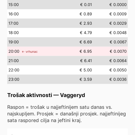
15
:00
€ 0.01
€ 0.0000
16
:00
€ 0.89
€ 0.0009
17
:00
€ 2.93
€ 0.0029
18
:00
€ 4.79
€ 0.0048
19
:00
€ 6.69
€ 0.0067
20
:00
€ 6.95
€ 0.0070
← vrhunac
21
:00
€ 6.41
€ 0.0064
22
:00
€ 5.00
€ 0.0050
23
:00
€ 3.59
€ 0.0036
Trošak aktivnosti
—
Vaggeryd
Raspon = trošak u najjeftinijem satu danas vs.
najskupljem. Prosjek = današnji prosjek. najjeftinijeg
sata raspored cilja na jeftini kraj.