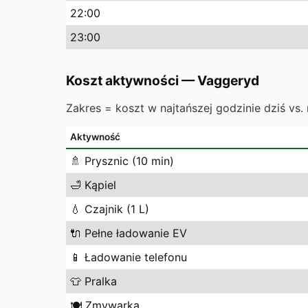
22
:00
23
:00
Koszt aktywności
—
Vaggeryd
Zakres = koszt w najtańszej godzinie dziś vs. 
Aktywność
🚿
Prysznic (10 min)
🛁
Kąpiel
💧
Czajnik (1 L)
🔌
Pełne ładowanie EV
📱
Ładowanie telefonu
👕
Pralka
🍽️
Zmywarka