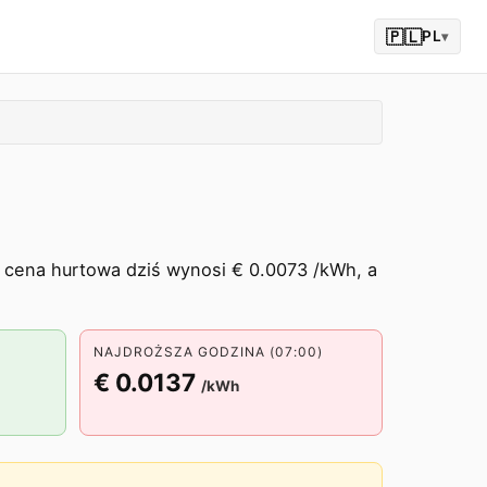
🇵🇱
PL
▾
 cena hurtowa dziś wynosi € 0.0073 /kWh, a
NAJDROŻSZA GODZINA (07:00)
€ 0.0137
/kWh