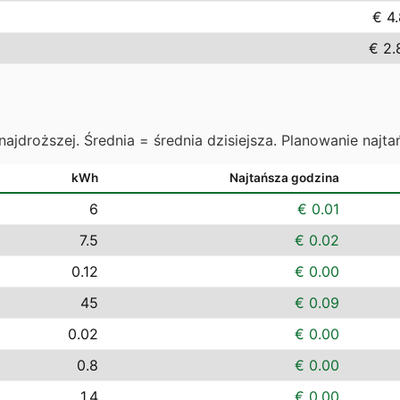
€ 4.
€ 2.
najdroższej. Średnia = średnia dzisiejsza. Planowanie najta
kWh
Najtańsza godzina
6
€ 0.01
7.5
€ 0.02
0.12
€ 0.00
45
€ 0.09
0.02
€ 0.00
0.8
€ 0.00
1.4
€ 0.00