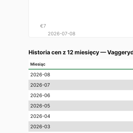
€
7
2026-07-08
Historia cen z 12 miesięcy
—
Vaggery
Miesiąc
2026-08
2026-07
2026-06
2026-05
2026-04
2026-03