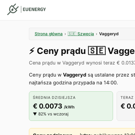
Strona główna
›
🇸🇪
Szwecja
›
Vaggeryd
⚡️
Ceny prądu
🇸🇪
Vagge
Cena prądu w Vaggeryd wynosi teraz € 0.013
Ceny prądu w
Vaggeryd
są ustalane przez s
najtańsza godzina przypada na 14:00.
ŚREDNIA DZISIEJSZA
TERAZ 
€ 0.0073
€ 0.
/kWh
▼ 82% vs wczoraj