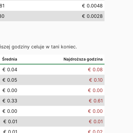
81
€ 0.0048
80
€ 0.0028
ńszej godziny celuje w tani koniec.
Średnia
Najdroższa godzina
€ 0.04
€ 0.08
€ 0.05
€ 0.10
€ 0.00
€ 0.00
€ 0.33
€ 0.61
€ 0.00
€ 0.00
€ 0.01
€ 0.01
€ 0.01
€ 0.02