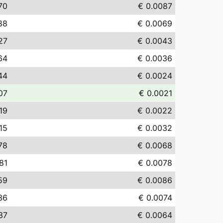
70
€ 0.0087
88
€ 0.0069
27
€ 0.0043
64
€ 0.0036
44
€ 0.0024
07
€ 0.0021
19
€ 0.0022
15
€ 0.0032
78
€ 0.0068
.81
€ 0.0078
59
€ 0.0086
36
€ 0.0074
37
€ 0.0064