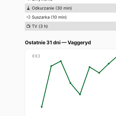
🧹
Odkurzanie (30 min)
💨
Suszarka (10 min)
📺
TV (3 h)
Ostatnie 31 dni
—
Vaggeryd
€
83