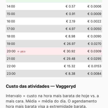
14
:00
€ 0.57
€ 0.0006
15
:00
€ 0.91
€ 0.0009
16
:00
€ 2.19
€ 0.0022
17
:00
€ 4.97
€ 0.0050
18
:00
€ 8.98
€ 0.0090
19
:00
€ 26.97
€ 0.0270
20
:00
€ 30.92
€ 0.0309
← pico
21
:00
€ 29.48
€ 0.0295
22
:00
€ 15.32
€ 0.0153
23
:00
€ 8.38
€ 0.0084
Custo das atividades
—
Vaggeryd
Intervalo = custo na hora mais barata de hoje vs. a
mais cara. Média = média do dia. O agendamento
hora mais barata visa a extremidade barata.