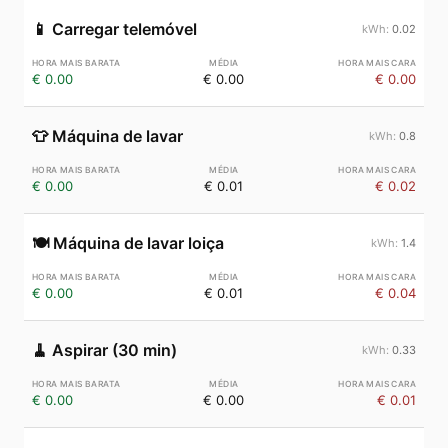
📱
Carregar telemóvel
0.02
€ 0.00
€ 0.00
€ 0.00
👕
Máquina de lavar
0.8
€ 0.00
€ 0.01
€ 0.02
🍽️
Máquina de lavar loiça
1.4
€ 0.00
€ 0.01
€ 0.04
🧹
Aspirar (30 min)
0.33
€ 0.00
€ 0.00
€ 0.01