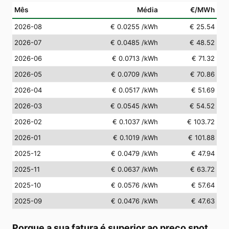
Mês
Média
€/MWh
2026-08
€ 0.0255
/kWh
€ 25.54
2026-07
€ 0.0485
/kWh
€ 48.52
2026-06
€ 0.0713
/kWh
€ 71.32
2026-05
€ 0.0709
/kWh
€ 70.86
2026-04
€ 0.0517
/kWh
€ 51.69
2026-03
€ 0.0545
/kWh
€ 54.52
2026-02
€ 0.1037
/kWh
€ 103.72
2026-01
€ 0.1019
/kWh
€ 101.88
2025-12
€ 0.0479
/kWh
€ 47.94
2025-11
€ 0.0637
/kWh
€ 63.72
2025-10
€ 0.0576
/kWh
€ 57.64
2025-09
€ 0.0476
/kWh
€ 47.63
Porque a sua fatura é superior ao preço spot