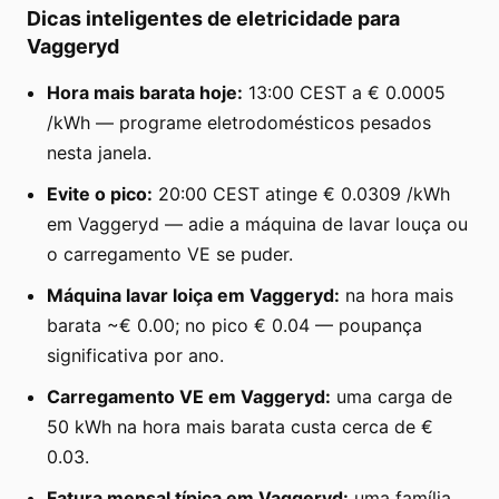
Dicas inteligentes de eletricidade para
Vaggeryd
Hora mais barata hoje:
13:00 CEST a € 0.0005
/kWh — programe eletrodomésticos pesados
nesta janela.
Evite o pico:
20:00 CEST atinge € 0.0309 /kWh
em Vaggeryd — adie a máquina de lavar louça ou
o carregamento VE se puder.
Máquina lavar loiça em Vaggeryd:
na hora mais
barata ~€ 0.00; no pico € 0.04 — poupança
significativa por ano.
Carregamento VE em Vaggeryd:
uma carga de
50 kWh na hora mais barata custa cerca de €
0.03.
Fatura mensal típica em Vaggeryd:
uma família